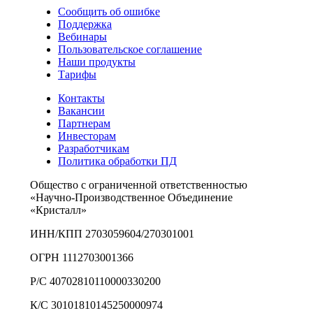
Сообщить об ошибке
Поддержка
Вебинары
Пользовательское соглашение
Наши продукты
Тарифы
Контакты
Вакансии
Партнерам
Инвесторам
Разработчикам
Политика обработки ПД
Общество с ограниченной ответственностью
«Научно-Производственное Объединение
«Кристалл»
ИНН/КПП 2703059604/270301001
ОГРН 1112703001366
Р/С 40702810110000330200
К/С 30101810145250000974