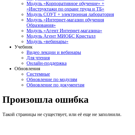
Модуль «Корпоративное обучение» +
«Инструктажи по охране труда и ТБ»
Модуль СОУТ + электронная лаборатория
Модуль «Интернет-магазин обучения
Образования»
Модуль «Агент Интернет-магазина»
Модуль Агент МИОБС Кристалл
Модуль «вебинары»
Учебник
Видео лекции и вебинары
Для чтения
Онлайн-поддержка
Обновления
Системные
Обновление по модулям
Обновление по документам
Произошла ошибка
Такой страницы не существует, или её еще не заполнили.