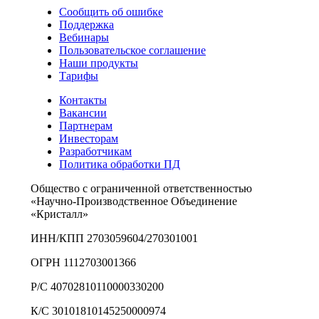
Сообщить об ошибке
Поддержка
Вебинары
Пользовательское соглашение
Наши продукты
Тарифы
Контакты
Вакансии
Партнерам
Инвесторам
Разработчикам
Политика обработки ПД
Общество с ограниченной ответственностью
«Научно-Производственное Объединение
«Кристалл»
ИНН/КПП 2703059604/270301001
ОГРН 1112703001366
Р/С 40702810110000330200
К/С 30101810145250000974