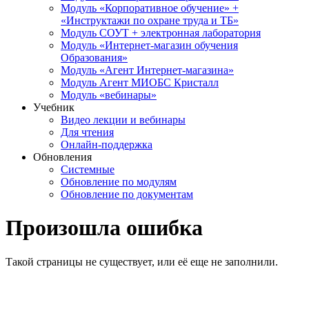
Модуль «Корпоративное обучение» +
«Инструктажи по охране труда и ТБ»
Модуль СОУТ + электронная лаборатория
Модуль «Интернет-магазин обучения
Образования»
Модуль «Агент Интернет-магазина»
Модуль Агент МИОБС Кристалл
Модуль «вебинары»
Учебник
Видео лекции и вебинары
Для чтения
Онлайн-поддержка
Обновления
Системные
Обновление по модулям
Обновление по документам
Произошла ошибка
Такой страницы не существует, или её еще не заполнили.