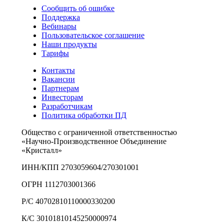
Сообщить об ошибке
Поддержка
Вебинары
Пользовательское соглашение
Наши продукты
Тарифы
Контакты
Вакансии
Партнерам
Инвесторам
Разработчикам
Политика обработки ПД
Общество с ограниченной ответственностью
«Научно-Производственное Объединение
«Кристалл»
ИНН/КПП 2703059604/270301001
ОГРН 1112703001366
Р/С 40702810110000330200
К/С 30101810145250000974