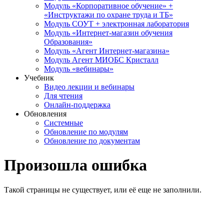
Модуль «Корпоративное обучение» +
«Инструктажи по охране труда и ТБ»
Модуль СОУТ + электронная лаборатория
Модуль «Интернет-магазин обучения
Образования»
Модуль «Агент Интернет-магазина»
Модуль Агент МИОБС Кристалл
Модуль «вебинары»
Учебник
Видео лекции и вебинары
Для чтения
Онлайн-поддержка
Обновления
Системные
Обновление по модулям
Обновление по документам
Произошла ошибка
Такой страницы не существует, или её еще не заполнили.