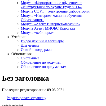
Модуль «Корпоративное обучение» +
«Инструктажи по охране труда и ТБ»
Модуль СОУТ + электронная лаборатория
Модуль «Интернет-магазин обучения
Образования»
Модуль «Агент Интернет-магазина»
Модуль Агент МИОБС Кристалл
Модуль «вебинары»
Учебник
Видео лекции и вебинары
Для чтения
Онлайн-поддержка
Обновления
Системные
Обновление по модулям
Обновление по документам
Без заголовка
Последнее редактирование
09.08.2021
Редактировать страницу
azdsfdsrfsefsd