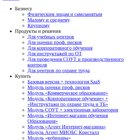
Бизнесу
Физическим лицам и самозанятым
Малому и среднему
Крупному
Продукты и решения
Для учебных центров
Для оценки проф. рисков
Для корпоративного обучения
Для инструктажей по ОТ
Для проведения СОУТ и производственного
контроля
Для центров по охране труда
Купить
Базовая версия + технология SaaS
Модуль оценки проф. рисков
Модуль «Коммерческое образование»
Модуль «Корпоративное обучение» +
«Инструктажи по охране труда и ТБ»
Модуль СОУТ + электронная лаборатория
Модуль «Интернет-магазин обучения
Образования»
Модуль «Агент Интернет-магазина»
Модуль Агент МИОБС Кристалл
Модуль «вебинары»