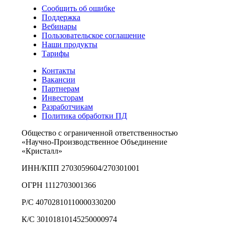
Сообщить об ошибке
Поддержка
Вебинары
Пользовательское соглашение
Наши продукты
Тарифы
Контакты
Вакансии
Партнерам
Инвесторам
Разработчикам
Политика обработки ПД
Общество с ограниченной ответственностью
«Научно-Производственное Объединение
«Кристалл»
ИНН/КПП 2703059604/270301001
ОГРН 1112703001366
Р/С 40702810110000330200
К/С 30101810145250000974