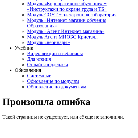
Модуль «Корпоративное обучение» +
«Инструктажи по охране труда и ТБ»
Модуль СОУТ + электронная лаборатория
Модуль «Интернет-магазин обучения
Образования»
Модуль «Агент Интернет-магазина»
Модуль Агент МИОБС Кристалл
Модуль «вебинары»
Учебник
Видео лекции и вебинары
Для чтения
Онлайн-поддержка
Обновления
Системные
Обновление по модулям
Обновление по документам
Произошла ошибка
Такой страницы не существует, или её еще не заполнили.