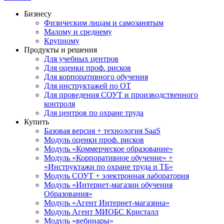
Бизнесу
Физическим лицам и самозанятым
Малому и среднему
Крупному
Продукты и решения
Для учебных центров
Для оценки проф. рисков
Для корпоративного обучения
Для инструктажей по ОТ
Для проведения СОУТ и производственного
контроля
Для центров по охране труда
Купить
Базовая версия + технология SaaS
Модуль оценки проф. рисков
Модуль «Коммерческое образование»
Модуль «Корпоративное обучение» +
«Инструктажи по охране труда и ТБ»
Модуль СОУТ + электронная лаборатория
Модуль «Интернет-магазин обучения
Образования»
Модуль «Агент Интернет-магазина»
Модуль Агент МИОБС Кристалл
Модуль «вебинары»