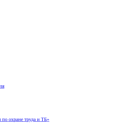
ля
по охране труда и ТБ»