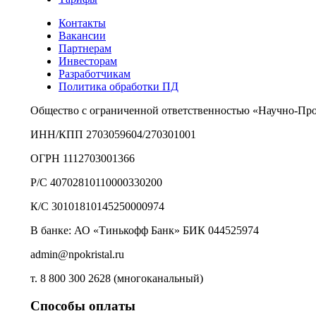
Контакты
Вакансии
Партнерам
Инвесторам
Разработчикам
Политика обработки ПД
Общество с ограниченной ответственностью «Научно-Пр
ИНН/КПП 2703059604/270301001
ОГРН 1112703001366
Р/С 40702810110000330200
К/С 30101810145250000974
В банке: АО «Тинькофф Банк» БИК 044525974
admin@npokristal.ru
т. 8 800 300 2628 (многоканальный)
Способы оплаты