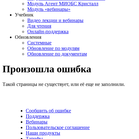
Модуль Агент МИОБС Кристалл
Модуль «вебинары»
Учебник
Видео лекции и вебинары
Для чтения
Онлайн-поддержка
Обновления
Системные
Обновление по модулям
Обновление по документам
Произошла ошибка
Такой страницы не существует, или её еще не заполнили.
Сообщить об ошибке
Поддержка
Вебинары
Пользовательское соглашение
Наши продукты
Тарифы