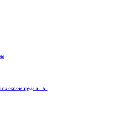
ля
по охране труда и ТБ»