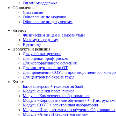
Онлайн-поддержка
Обновления
Системные
Обновление по модулям
Обновление по документам
Бизнесу
Физическим лицам и самозанятым
Малому и среднему
Крупному
Продукты и решения
Для учебных центров
Для оценки проф. рисков
Для корпоративного обучения
Для инструктажей по ОТ
Для проведения СОУТ и производственного контро
Для центров по охране труда
Купить
Базовая версия + технология SaaS
Модуль оценки проф. рисков
Модуль «Коммерческое образование»
Модуль «Корпоративное обучение» + «Инструктажи 
Модуль СОУТ + электронная лаборатория
Модуль «Интернет-магазин обучения Образования»
Модуль «Агент Интернет-магазина»