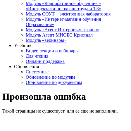
Модуль «Корпоративное обучение» +
«Инструктажи по охране труда и ТБ»
Модуль СОУТ + электронная лаборатория
Модуль «Интернет-магазин обучения
Образования»
Модуль «Агент Интернет-магазина»
Модуль Агент МИОБС Кристалл
Модуль «вебинары»
Учебник
Видео лекции и вебинары
Для чтения
Онлайн-поддержка
Обновления
Системные
Обновление по модулям
Обновление по документам
Произошла ошибка
Такой страницы не существует, или её еще не заполнили.