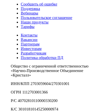
Сообщить об ошибке
Поддержка
Вебинары
Пользовательское соглашение
Наши продукты
Тарифы
Контакты
Вакансии
Партнерам
Инвесторам
Разработчикам
Политика обработки ПД
Общество с ограниченной ответственностью
«Научно-Производственное Объединение
«Кристалл»
ИНН/КПП 2703059604/270301001
ОГРН 1112703001366
Р/С 40702810110000330200
К/С 30101810145250000974