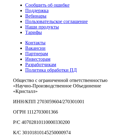
Сообщить об ошибке
Поддержка
Вебинары
Пользовательское соглашение
Наши продукты
Тарифы
Контакты
Вакансии
Партнерам
Инвесторам
Разработчикам
Политика обработки ПД
Общество с ограниченной ответственностью
«Научно-Производственное Объединение
«Кристалл»
ИНН/КПП 2703059604/270301001
ОГРН 1112703001366
Р/С 40702810110000330200
К/С 30101810145250000974