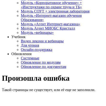
Модуль «Корпоративное обучение» +
«Инструктажи по охране труда и ТБ»
Модуль СОУТ + электронная лаборатория
Модуль «Интернет-магазин обучения
Образования»
Модуль «Агент Интернет-магазина»
Модуль Агент МИОБС Кристалл
Модуль «вебинары»
Учебник
Видео лекции и вебинары
Для чтения
Онлайн-поддержка
Обновления
Системные
Обновление по модулям
Обновление по документам
Произошла ошибка
Такой страницы не существует, или её еще не заполнили.