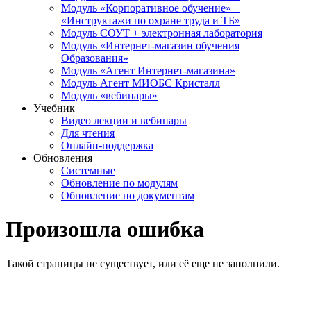
Модуль «Корпоративное обучение» +
«Инструктажи по охране труда и ТБ»
Модуль СОУТ + электронная лаборатория
Модуль «Интернет-магазин обучения
Образования»
Модуль «Агент Интернет-магазина»
Модуль Агент МИОБС Кристалл
Модуль «вебинары»
Учебник
Видео лекции и вебинары
Для чтения
Онлайн-поддержка
Обновления
Системные
Обновление по модулям
Обновление по документам
Произошла ошибка
Такой страницы не существует, или её еще не заполнили.