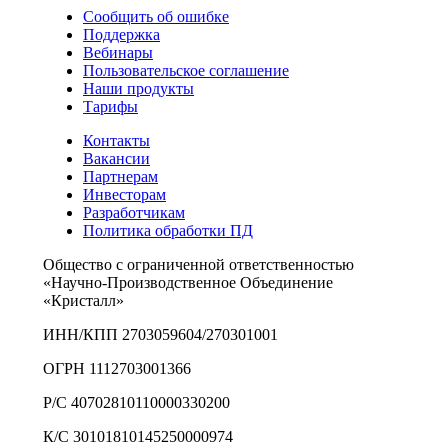
Сообщить об ошибке
Поддержка
Вебинары
Пользовательское соглашение
Наши продукты
Тарифы
Контакты
Вакансии
Партнерам
Инвесторам
Разработчикам
Политика обработки ПД
Общество с ограниченной ответственностью
«Научно-Производственное Объединение
«Кристалл»
ИНН/КПП 2703059604/270301001
ОГРН 1112703001366
Р/С 40702810110000330200
К/С 30101810145250000974