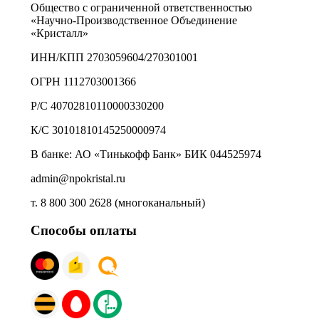
Общество с ограниченной ответственностью
«Научно-Производственное Объединение
«Кристалл»
ИНН/КПП 2703059604/270301001
ОГРН 1112703001366
Р/С 40702810110000330200
К/С 30101810145250000974
В банке: АО «Тинькофф Банк» БИК 044525974
admin@npokristal.ru
т. 8 800 300 2628 (многоканальный)
Способы оплаты