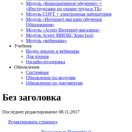
Модуль «Корпоративное обучение» +
«Инструктажи по охране труда и ТБ»
Модуль СОУТ + электронная лаборатория
Модуль «Интернет-магазин обучения
Образования»
Модуль «Агент Интернет-магазина»
Модуль Агент МИОБС Кристалл
Модуль «вебинары»
Учебник
Видео лекции и вебинары
Для чтения
Онлайн-поддержка
Обновления
Системные
Обновление по модулям
Обновление по документам
Без заголовка
Последнее редактирование
08.11.2017
Редактировать страницу
Уважаемые Партнёры!