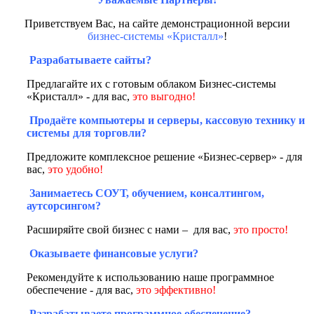
Приветствуем Вас, на сайте демонстрационной версии
бизнес-системы «Кристалл»
!
Разрабатываете сайты?
Предлагайте их с готовым облаком Бизнес-системы
«Кристалл» - для вас,
это выгодно!
Продаёте компьютеры и серверы, кассовую технику и
системы для торговли?
Предложите комплексное решение «Бизнес-сервер» - для
вас,
это удобно!
Занимаетесь СОУТ, обучением, консалтингом,
аутсорсингом?
Расширяйте свой бизнес с нами – для вас,
это просто!
Оказываете финансовые услуги?
Рекомендуйте к использованию наше программное
обеспечение - для вас,
это эффективно!
Разрабатываете программное обеспечение?