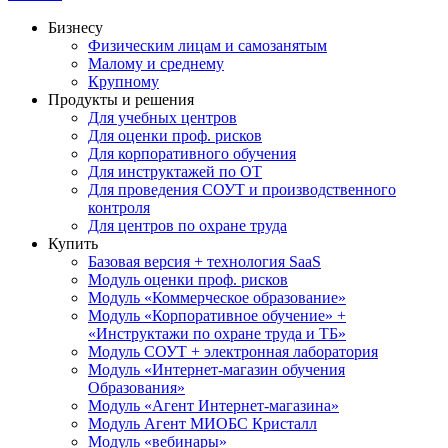
Бизнесу
Физическим лицам и самозанятым
Малому и среднему
Крупному
Продукты и решения
Для учебных центров
Для оценки проф. рисков
Для корпоративного обучения
Для инструктажей по ОТ
Для проведения СОУТ и производственного
контроля
Для центров по охране труда
Купить
Базовая версия + технология SaaS
Модуль оценки проф. рисков
Модуль «Коммерческое образование»
Модуль «Корпоративное обучение» +
«Инструктажи по охране труда и ТБ»
Модуль СОУТ + электронная лаборатория
Модуль «Интернет-магазин обучения
Образования»
Модуль «Агент Интернет-магазина»
Модуль Агент МИОБС Кристалл
Модуль «вебинары»