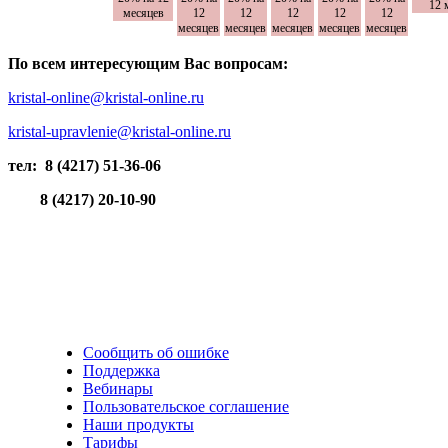
12 
месяцев
12
12
12
12
12
месяцев
месяцев
месяцев
месяцев
месяцев
По всем интересующим Вас вопросам:
kristal-online@kristal-online.ru
kristal-upravlenie@kristal-online.ru
тел: 8 (4217) 51-36-06
8 (4217) 20-10-90
Сообщить об ошибке
Поддержка
Вебинары
Пользовательское соглашение
Наши продукты
Тарифы