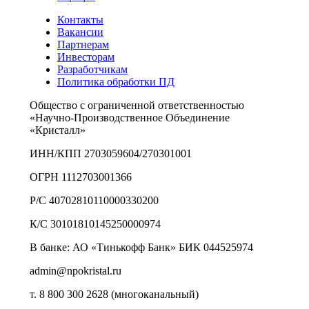
Контакты
Вакансии
Партнерам
Инвесторам
Разработчикам
Политика обработки ПД
Общество с ограниченной ответственностью
«Научно-Производственное Объединение
«Кристалл»
ИНН/КПП 2703059604/270301001
ОГРН 1112703001366
Р/С 40702810110000330200
К/С 30101810145250000974
В банке: АО «Тинькофф Банк» БИК 044525974
admin@npokristal.ru
т. 8 800 300 2628 (многоканальный)