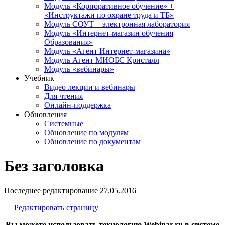
Модуль «Корпоративное обучение» +
«Инструктажи по охране труда и ТБ»
Модуль СОУТ + электронная лаборатория
Модуль «Интернет-магазин обучения
Образования»
Модуль «Агент Интернет-магазина»
Модуль Агент МИОБС Кристалл
Модуль «вебинары»
Учебник
Видео лекции и вебинары
Для чтения
Онлайн-поддержка
Обновления
Системные
Обновление по модулям
Обновление по документам
Без заголовка
Последнее редактирование
27.05.2016
Редактировать страницу
Вы можете использовать технологию Webinar.ru в системе