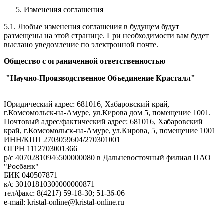
Изменения соглашения
5.1. Любые изменения соглашения в будущем будут
размещены на этой странице. При необходимости вам будет
выслано уведомление по электронной почте.
Общество с ограниченной ответственностью
"Научно-Производственное Объединение Кристалл"
Юридический адрес: 681016, Хабаровский край,
г.Комсомольск-на-Амуре, ул.Кирова дом 5, помещение 1001.
Почтовый адрес/фактический адрес: 681016, Хабаровский
край, г.Комсомольск-на-Амуре, ул.Кирова, 5, помещение 1001
ИНН/КПП 2703059604/270301001
ОГРН 1112703001366
р/с 40702810946500000080 в Дальневосточный филиал ПАО
"Росбанк"
БИК 040507871
к/с 30101810300000000871
тел/факс: 8(4217) 59-18-30; 51-36-06
e-mail: kristal-online@kristal-online.ru