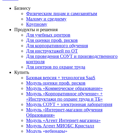
Бизнесу
Физическим лицам и самозанятым
Малому и среднему
Крупному
Продукты и решения
Для учебных центров
Для оценки проф. рисков
Для корпоративного обучения
Для инструктажей по ОТ
Для проведения СОУТ и производственного
контроля
Для центров по охране труда
Купить
Базовая версия + технология SaaS
Модуль оценки проф. рисков
Модуль «Коммерческое образование»
Модуль «Корпоративное обучение» +
«Инструктажи по охране труда и ТБ»
Модуль СОУТ + электронная лаборатория
Модуль «Интернет-магазин обучения
Образования»
Модуль «Агент Интернет-магазина»
Модуль Агент МИОБС Кристалл
Модуль «вебинары»