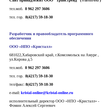
Сайт принадлежит ООО "Транстрейд" (
Transtreid
)
тел.моб.
8 962 297 3606
тел. гор.
8(4217) 59-18-30
Разработчик и правообладатель программного
обеспечения
ООО «НПО «Кристалл»
681022,Хабаровский край, г.Комсомольск на Амуре ,
ул.Кирова д.5
тел.моб.
8 962 297 3606
тел. гор.
8(4217) 59-18-30
тел/факс:
8(4217) 59-18-30
e-mail:
kristal-online@kristal-online.ru
исполнительный директор ООО «НПО «Кристалл» -
Фомин Алексей Сергеевич