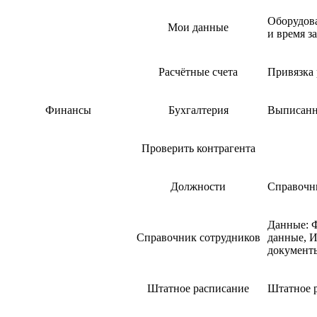
Оборудов
Мои данные
и время з
Расчётные счета
Привязка 
Финансы
Бухгалтерия
Выписанн
Проверить контрагента
Должности
Справочн
Данные: Ф
Справочник сотрудников
данные, И
документ
Штатное расписание
Штатное 