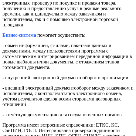
электронных процедур по покупке и продажи товара,
получению и предоставлению услуг в режиме реального
времени, как индивидуально между заказчиком и
исполнителем, так и с помощью электронной торговой
площадки.
Бизнес-система
помогает осуществить:
- обмен информацией, файлами, пакетами данных и
документами, между пользователями программы с
автоматическим интегрированием переданной информации в
новые шаблоны и/или документы, с отражением этапов
готовности документа.
- внутренний электронный документооборот в организации
- внешний электронный документооборот между заказчиком и
исполнителем, с контролем этапов электронного обмена,
учётом результатов сделок всеми сторонами договорных
отношений
- отчётную документацию для государственных органов
Программа имеет встроенные справочники: ЕТКС, КС,
СанПИН, ГОСТ. Интегрирована проверка подлинности
вносимых данных ИНН, КПП, ОГРН, СНИЛС, расчётные