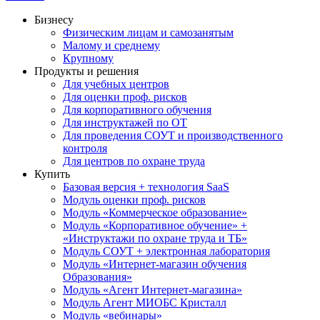
Бизнесу
Физическим лицам и самозанятым
Малому и среднему
Крупному
Продукты и решения
Для учебных центров
Для оценки проф. рисков
Для корпоративного обучения
Для инструктажей по ОТ
Для проведения СОУТ и производственного
контроля
Для центров по охране труда
Купить
Базовая версия + технология SaaS
Модуль оценки проф. рисков
Модуль «Коммерческое образование»
Модуль «Корпоративное обучение» +
«Инструктажи по охране труда и ТБ»
Модуль СОУТ + электронная лаборатория
Модуль «Интернет-магазин обучения
Образования»
Модуль «Агент Интернет-магазина»
Модуль Агент МИОБС Кристалл
Модуль «вебинары»