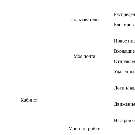
Распредел
Пользователи
Блокиров
Новое пи
Входящие
Моя почта
Отправле
Удаленны
Логин/па
Кабинет
Движение
Настройк
Мои настройки