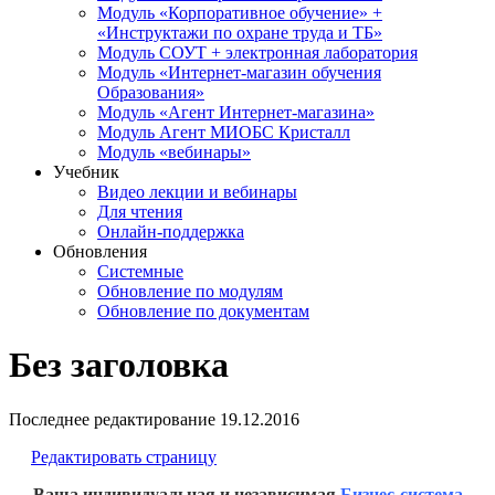
Модуль «Корпоративное обучение» +
«Инструктажи по охране труда и ТБ»
Модуль СОУТ + электронная лаборатория
Модуль «Интернет-магазин обучения
Образования»
Модуль «Агент Интернет-магазина»
Модуль Агент МИОБС Кристалл
Модуль «вебинары»
Учебник
Видео лекции и вебинары
Для чтения
Онлайн-поддержка
Обновления
Системные
Обновление по модулям
Обновление по документам
Без заголовка
Последнее редактирование
19.12.2016
Редактировать страницу
Ваша индивидуальная и независимая
Бизнес-система