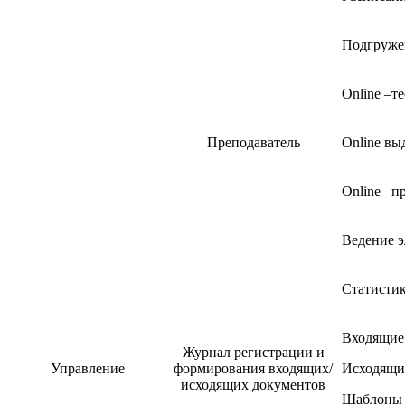
Подгруже
Online –т
Преподаватель
Online вы
Online –п
Ведение 
Статистик
Входящие
Журнал регистрации и
Управление
формирования входящих/
Исходящи
исходящих документов
Шаблоны 