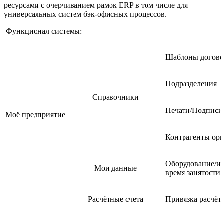
ресурсами с очерчиванием рамок ERP в том числе для
универсальных систем бэк-офисных процессов.
Функционал системы:
Шаблоны догов
Подразделения
Справочники
Печати/Подпис
Моё предприятие
Контрагенты ор
Оборудование/и
Мои данные
время занятости
Расчётные счета
Привязка расчё