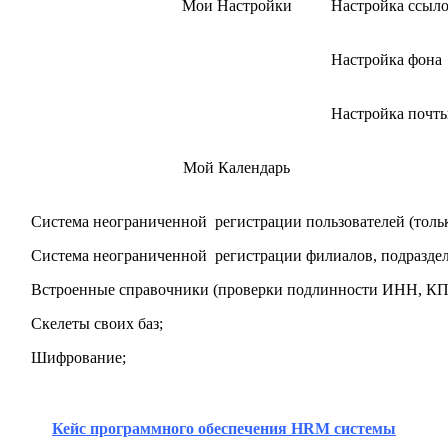
Мои Настройки
Настройка ссыл
Настройка фона
Настройка почт
Мой Календарь
Система неограниченной регистрации пользователей (тольк
Система неограниченной регистрации филиалов, подраздел
Встроенные справочники (проверки подлинности ИНН, КП
Скелеты своих баз;
Шифрование;
Кейс программного обеспечения
HRM
системы