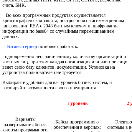
счета, БИК.
Во всех программных продуктах осуществляется
криптографическая защита, построенная на асимметричном
шифровании RSA с 2048 битным ключом и шифрование
информации по base64 со случайным перемешиванием
данных.
Бизнес-сервер
позволяет работать:
- одновременно неограниченному количеству организаций и
частных лиц, при этом каждая организация или частное лицо
ведет свою базу клиентов, документации. Установка на
устройства пользователей не требуется.
Выбирайте удобный для вас уровень бизнес-систем, и
расширяйте возможности своего предприятия
1 уровень
2 
Варианты
Кейсы программного
Электро
развертывания бизес-
обеспечения в версиях:
системы в в
систем программного