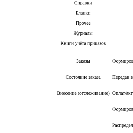
Справки
Бланки
Прочее
Журналы
Книги учёта приказов
Заказы
Формирова
Состояние заказа
Передан в
Внесение (отслеживание)
Оплат/ак
Формирова
Распредел