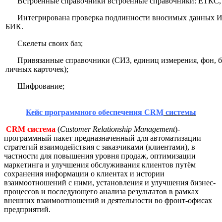
Встроенные справочники встроенные справочники: ЕТКС,
Интегрирована проверка подлинности вносимых данных И
БИК.
Скелеты своих баз;
Привязанные справочники (СИЗ, единиц измерения, фон, бл
личных карточек);
Шифрование;
Кейс программного обеспечения
CRM
системы
CRM
система
(
Customer Relationship Management
)-
программный пакет предназначенный для автоматизации
стратегий взаимодействия с заказчиками (клиентами), в
частности для повышения уровня продаж, оптимизации
маркетинга и улучшения обслуживания клиентов путём
сохранения информации о клиентах и истории
взаимоотношений с ними, установления и улучшения бизнес-
процессов и последующего анализа результатов в рамках
внешних взаимоотношений и деятельности во фронт-офисах
предприятий.