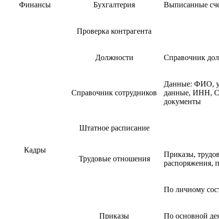
Финансы
Бухгалтерия
Выписанные сч
Проверка контрагента
Должности
Справочник дол
Данные: ФИО, у
Справочник сотрудников
данные, ИНН, С
документы
Штатное расписание
Кадры
Приказы, трудо
Трудовые отношения
распоряжения, 
По личному сос
Приказы
По основной де