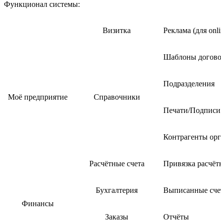
Функционал системы:
Визитка
Реклама (для on
Шаблоны догово
Подразделения
Моё предприятие
Справочники
Печати/Подписи
Контрагенты ор
Расчётные счета
Привязка расчёт
Бухгалтерия
Выписанные сче
Финансы
Заказы
Отчёты