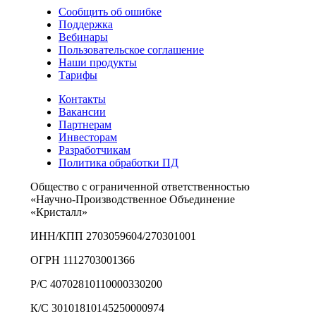
Сообщить об ошибке
Поддержка
Вебинары
Пользовательское соглашение
Наши продукты
Тарифы
Контакты
Вакансии
Партнерам
Инвесторам
Разработчикам
Политика обработки ПД
Общество с ограниченной ответственностью
«Научно-Производственное Объединение
«Кристалл»
ИНН/КПП 2703059604/270301001
ОГРН 1112703001366
Р/С 40702810110000330200
К/С 30101810145250000974