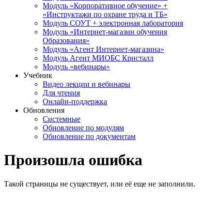
Модуль «Корпоративное обучение» +
«Инструктажи по охране труда и ТБ»
Модуль СОУТ + электронная лаборатория
Модуль «Интернет-магазин обучения
Образования»
Модуль «Агент Интернет-магазина»
Модуль Агент МИОБС Кристалл
Модуль «вебинары»
Учебник
Видео лекции и вебинары
Для чтения
Онлайн-поддержка
Обновления
Системные
Обновление по модулям
Обновление по документам
Произошла ошибка
Такой страницы не существует, или её еще не заполнили.