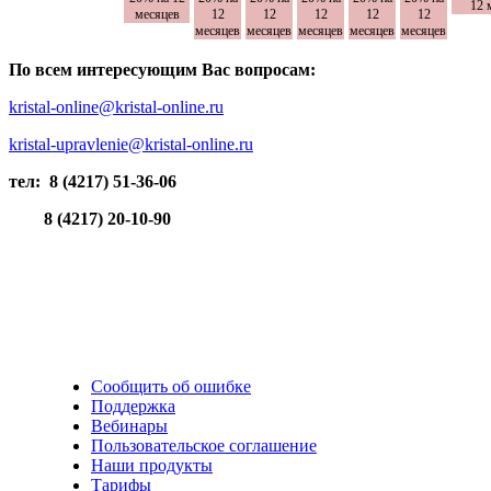
12 
месяцев
12
12
12
12
12
месяцев
месяцев
месяцев
месяцев
месяцев
По всем интересующим Вас вопросам:
kristal-online@kristal-online.ru
kristal-upravlenie@kristal-online.ru
тел: 8 (4217) 51-36-06
8 (4217) 20-10-90
Сообщить об ошибке
Поддержка
Вебинары
Пользовательское соглашение
Наши продукты
Тарифы