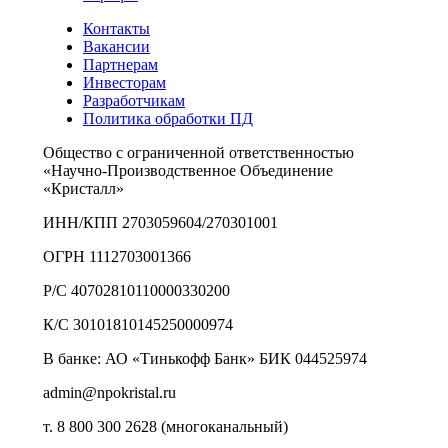
Контакты
Вакансии
Партнерам
Инвесторам
Разработчикам
Политика обработки ПД
Общество с ограниченной ответственностью
«Научно-Производственное Объединение
«Кристалл»
ИНН/КПП 2703059604/270301001
ОГРН 1112703001366
Р/С 40702810110000330200
К/С 30101810145250000974
В банке: АО «Тинькофф Банк» БИК 044525974
admin@npokristal.ru
т. 8 800 300 2628 (многоканальный)