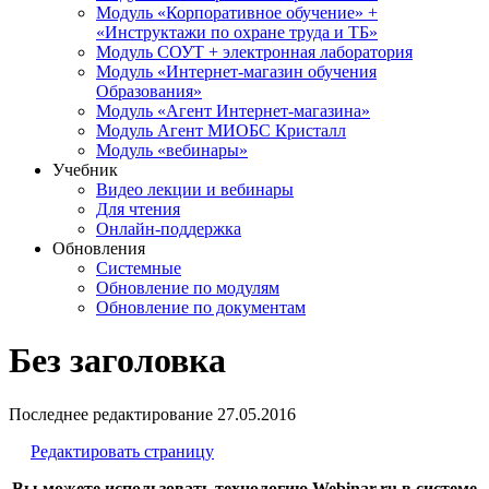
Модуль «Корпоративное обучение» +
«Инструктажи по охране труда и ТБ»
Модуль СОУТ + электронная лаборатория
Модуль «Интернет-магазин обучения
Образования»
Модуль «Агент Интернет-магазина»
Модуль Агент МИОБС Кристалл
Модуль «вебинары»
Учебник
Видео лекции и вебинары
Для чтения
Онлайн-поддержка
Обновления
Системные
Обновление по модулям
Обновление по документам
Без заголовка
Последнее редактирование
27.05.2016
Редактировать страницу
Вы можете использовать технологию Webinar.ru в системе