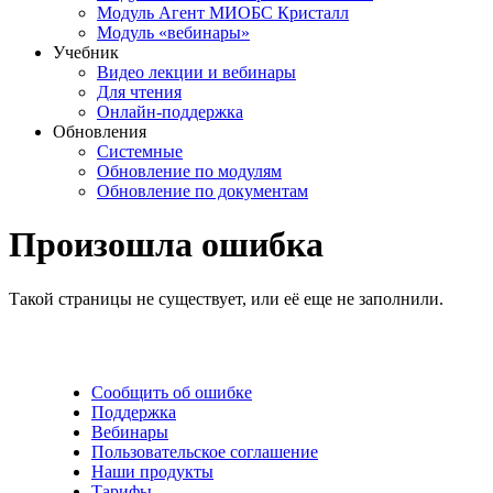
Модуль Агент МИОБС Кристалл
Модуль «вебинары»
Учебник
Видео лекции и вебинары
Для чтения
Онлайн-поддержка
Обновления
Системные
Обновление по модулям
Обновление по документам
Произошла ошибка
Такой страницы не существует, или её еще не заполнили.
Сообщить об ошибке
Поддержка
Вебинары
Пользовательское соглашение
Наши продукты
Тарифы