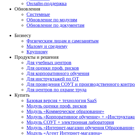
Онлайн-поддержка
Обновления
Системные
Обновление по модулям
Обновление по документам
Бизнесу
Физическим лицам и самозанятым
Малому и среднему
Крупному
Продукты и решения
Для учебных центров
Для оценки проф. рисков
Для корпоративного обучения
Для инструктажей по ОТ
Для проведения СОУТ и производственного контро
Для центров по охране труда
Купить
Базовая версия + технология SaaS
Модуль оценки проф. рисков
Модуль «Коммерческое образование»
Модуль «Корпоративное обучение» + «Инструктажи 
Модуль СОУТ + электронная лаборатория
Модуль «Интернет-магазин обучения Образования»
Модуль «Агент Интернет-магазина»