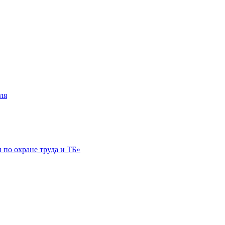
ля
по охране труда и ТБ»