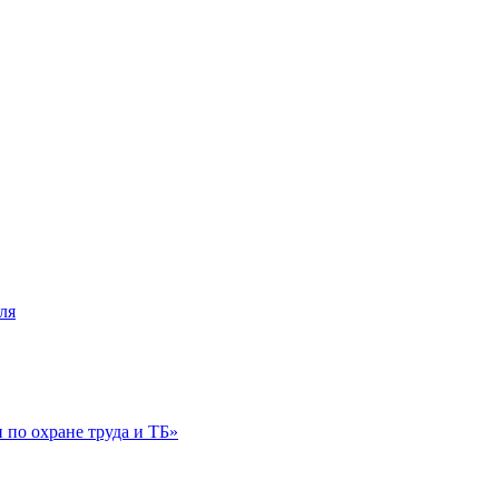
ля
по охране труда и ТБ»