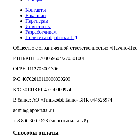
Контакты
Вакансии
Партнерам
Инвесторам
Разработчикам
Политика обработки ПД
Общество с ограниченной ответственностью «Научно-Пр
ИНН/КПП 2703059604/270301001
ОГРН 1112703001366
Р/С 40702810110000330200
К/С 30101810145250000974
В банке: АО «Тинькофф Банк» БИК 044525974
admin@npokristal.ru
т. 8 800 300 2628 (многоканальный)
Способы оплаты