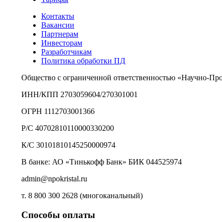
Контакты
Вакансии
Партнерам
Инвесторам
Разработчикам
Политика обработки ПД
Общество с ограниченной ответственностью «Научно-Пр
ИНН/КПП 2703059604/270301001
ОГРН 1112703001366
Р/С 40702810110000330200
К/С 30101810145250000974
В банке: АО «Тинькофф Банк» БИК 044525974
admin@npokristal.ru
т. 8 800 300 2628 (многоканальный)
Способы оплаты