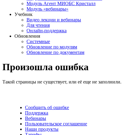
Модуль Агент МИОБС Кристалл
Модуль «вебинары»
Учебник
Видео лекции и вебинары
Для чтения
Онлайн-поддержка
Обновления
Системные
Обновление по модулям
Обновление по документам
Произошла ошибка
Такой страницы не существует, или её еще не заполнили.
Сообщить об ошибке
Поддержка
Вебинары
Пользовательское соглашение
Наши продукты
Тарифы