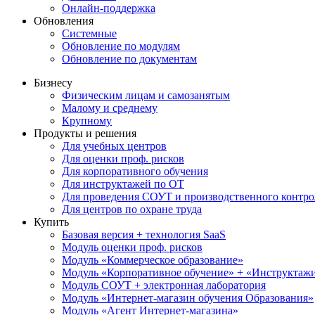
Онлайн-поддержка
Обновления
Системные
Обновление по модулям
Обновление по документам
Бизнесу
Физическим лицам и самозанятым
Малому и среднему
Крупному
Продукты и решения
Для учебных центров
Для оценки проф. рисков
Для корпоративного обучения
Для инструктажей по ОТ
Для проведения СОУТ и производственного контро
Для центров по охране труда
Купить
Базовая версия + технология SaaS
Модуль оценки проф. рисков
Модуль «Коммерческое образование»
Модуль «Корпоративное обучение» + «Инструктажи 
Модуль СОУТ + электронная лаборатория
Модуль «Интернет-магазин обучения Образования»
Модуль «Агент Интернет-магазина»