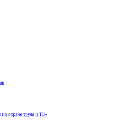
ля
по охране труда и ТБ»