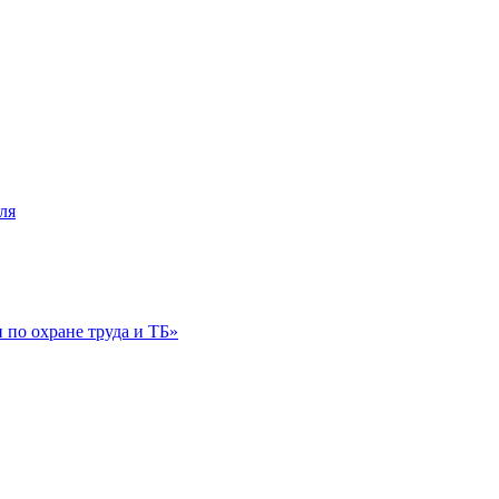
ля
по охране труда и ТБ»