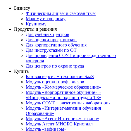
Бизнесу
Физическим лицам и самозанятым
Малому и среднему
Крупному
Продукты и решения
Для учебных центров
Для оценки проф. рисков
Для корпоративного обучения
Для инструктажей по ОТ
Для проведения СОУТ и производственного
контроля
Для центров по охране труда
Купить
Базовая версия + технология SaaS
Модуль оценки проф. рисков
Модуль «Коммерческое образование»
Модуль «Корпоративное обучение» +
«Инструктажи по охране труда и ТБ»
Модуль СОУТ + электронная лаборатория
Модуль «Интернет-магазин обучения
Образования»
Модуль «Агент Интернет-магазина»
Модуль Агент МИОБС Кристалл
Модуль «вебинары»