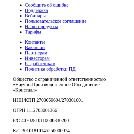
Сообщить об ошибке
Поддержка
Вебинары
Пользовательское соглашение
Наши продукты
Тарифы
Контакты
Вакансии
Партнерам
Инвесторам
Разработчикам
Политика обработки ПД
Общество с ограниченной ответственностью
«Научно-Производственное Объединение
«Кристалл»
ИНН/КПП 2703059604/270301001
ОГРН 1112703001366
Р/С 40702810110000330200
К/С 30101810145250000974