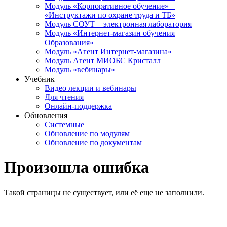
Модуль «Корпоративное обучение» +
«Инструктажи по охране труда и ТБ»
Модуль СОУТ + электронная лаборатория
Модуль «Интернет-магазин обучения
Образования»
Модуль «Агент Интернет-магазина»
Модуль Агент МИОБС Кристалл
Модуль «вебинары»
Учебник
Видео лекции и вебинары
Для чтения
Онлайн-поддержка
Обновления
Системные
Обновление по модулям
Обновление по документам
Произошла ошибка
Такой страницы не существует, или её еще не заполнили.