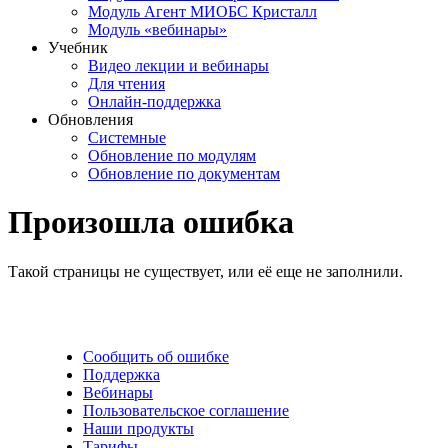
Модуль Агент МИОБС Кристалл
Модуль «вебинары»
Учебник
Видео лекции и вебинары
Для чтения
Онлайн-поддержка
Обновления
Системные
Обновление по модулям
Обновление по документам
Произошла ошибка
Такой страницы не существует, или её еще не заполнили.
Сообщить об ошибке
Поддержка
Вебинары
Пользовательское соглашение
Наши продукты
Тарифы