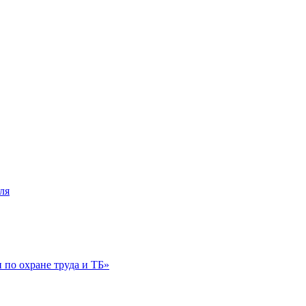
ля
по охране труда и ТБ»