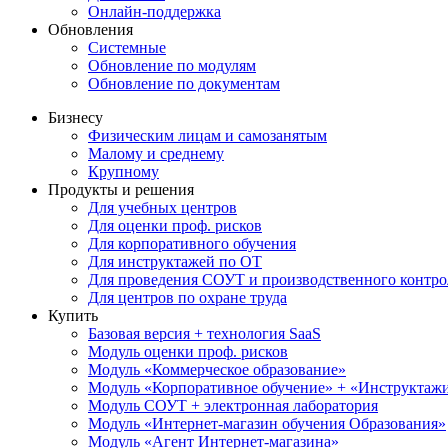
Онлайн-поддержка
Обновления
Системные
Обновление по модулям
Обновление по документам
Бизнесу
Физическим лицам и самозанятым
Малому и среднему
Крупному
Продукты и решения
Для учебных центров
Для оценки проф. рисков
Для корпоративного обучения
Для инструктажей по ОТ
Для проведения СОУТ и производственного контро
Для центров по охране труда
Купить
Базовая версия + технология SaaS
Модуль оценки проф. рисков
Модуль «Коммерческое образование»
Модуль «Корпоративное обучение» + «Инструктажи 
Модуль СОУТ + электронная лаборатория
Модуль «Интернет-магазин обучения Образования»
Модуль «Агент Интернет-магазина»