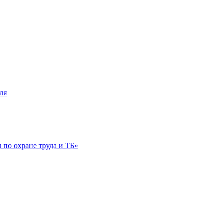
ля
по охране труда и ТБ»