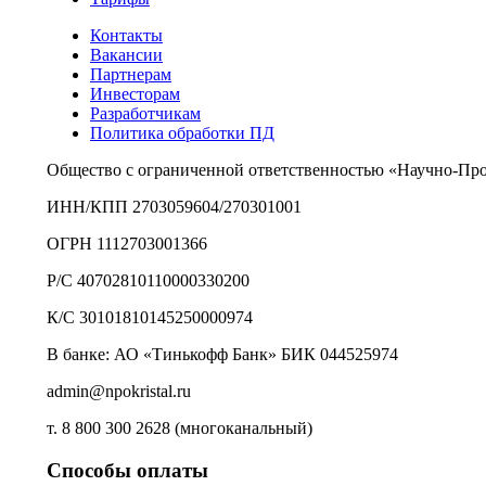
Контакты
Вакансии
Партнерам
Инвесторам
Разработчикам
Политика обработки ПД
Общество с ограниченной ответственностью «Научно-Пр
ИНН/КПП 2703059604/270301001
ОГРН 1112703001366
Р/С 40702810110000330200
К/С 30101810145250000974
В банке: АО «Тинькофф Банк» БИК 044525974
admin@npokristal.ru
т. 8 800 300 2628 (многоканальный)
Способы оплаты