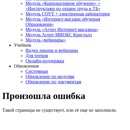
Модуль «Корпоративное обучение» +
«Инструктажи по охране труда и ТБ»
Модуль СОУТ + электронная лаборатория
Модуль «Интернет-магазин обучения
Образования»
Модуль «Агент Интернет-магазина»
Модуль Агент МИОБС Кристалл
Модуль «вебинары»
Учебник
Видео лекции и вебинары
Для чтения
Онлайн-поддержка
Обновления
Системные
Обновление по модулям
Обновление по документам
Произошла ошибка
Такой страницы не существует, или её еще не заполнили.