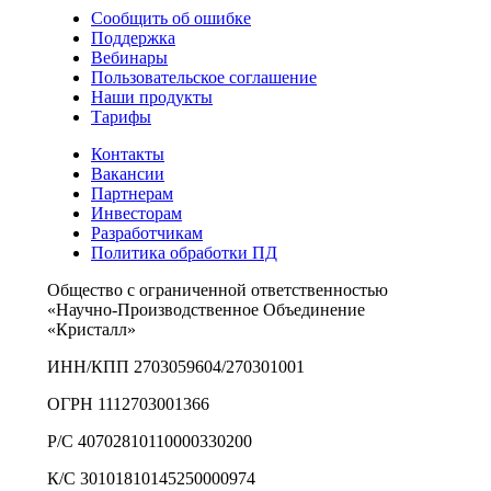
Сообщить об ошибке
Поддержка
Вебинары
Пользовательское соглашение
Наши продукты
Тарифы
Контакты
Вакансии
Партнерам
Инвесторам
Разработчикам
Политика обработки ПД
Общество с ограниченной ответственностью
«Научно-Производственное Объединение
«Кристалл»
ИНН/КПП 2703059604/270301001
ОГРН 1112703001366
Р/С 40702810110000330200
К/С 30101810145250000974