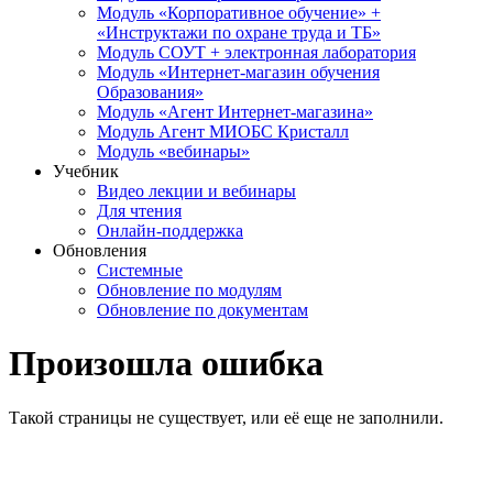
Модуль «Корпоративное обучение» +
«Инструктажи по охране труда и ТБ»
Модуль СОУТ + электронная лаборатория
Модуль «Интернет-магазин обучения
Образования»
Модуль «Агент Интернет-магазина»
Модуль Агент МИОБС Кристалл
Модуль «вебинары»
Учебник
Видео лекции и вебинары
Для чтения
Онлайн-поддержка
Обновления
Системные
Обновление по модулям
Обновление по документам
Произошла ошибка
Такой страницы не существует, или её еще не заполнили.