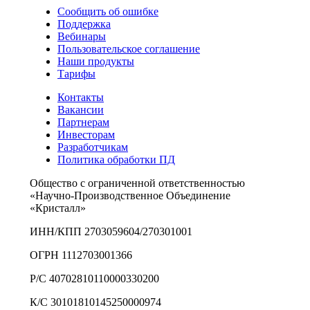
Сообщить об ошибке
Поддержка
Вебинары
Пользовательское соглашение
Наши продукты
Тарифы
Контакты
Вакансии
Партнерам
Инвесторам
Разработчикам
Политика обработки ПД
Общество с ограниченной ответственностью
«Научно-Производственное Объединение
«Кристалл»
ИНН/КПП 2703059604/270301001
ОГРН 1112703001366
Р/С 40702810110000330200
К/С 30101810145250000974