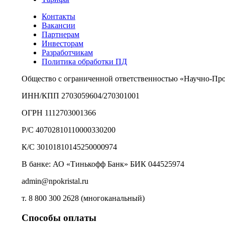
Контакты
Вакансии
Партнерам
Инвесторам
Разработчикам
Политика обработки ПД
Общество с ограниченной ответственностью «Научно-Пр
ИНН/КПП 2703059604/270301001
ОГРН 1112703001366
Р/С 40702810110000330200
К/С 30101810145250000974
В банке: АО «Тинькофф Банк» БИК 044525974
admin@npokristal.ru
т. 8 800 300 2628 (многоканальный)
Способы оплаты