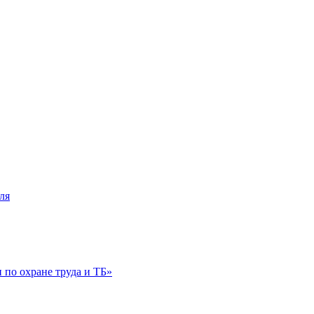
ля
по охране труда и ТБ»