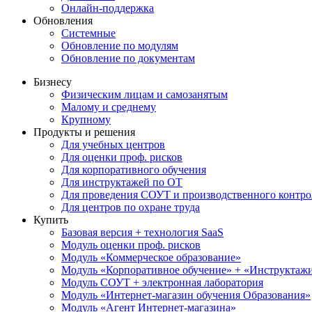
Онлайн-поддержка
Обновления
Системные
Обновление по модулям
Обновление по документам
Бизнесу
Физическим лицам и самозанятым
Малому и среднему
Крупному
Продукты и решения
Для учебных центров
Для оценки проф. рисков
Для корпоративного обучения
Для инструктажей по ОТ
Для проведения СОУТ и производственного контро
Для центров по охране труда
Купить
Базовая версия + технология SaaS
Модуль оценки проф. рисков
Модуль «Коммерческое образование»
Модуль «Корпоративное обучение» + «Инструктажи 
Модуль СОУТ + электронная лаборатория
Модуль «Интернет-магазин обучения Образования»
Модуль «Агент Интернет-магазина»