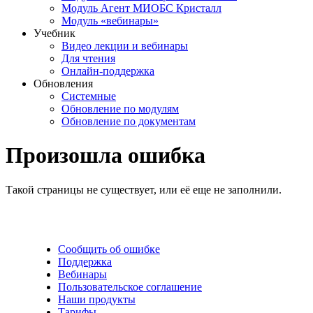
Модуль Агент МИОБС Кристалл
Модуль «вебинары»
Учебник
Видео лекции и вебинары
Для чтения
Онлайн-поддержка
Обновления
Системные
Обновление по модулям
Обновление по документам
Произошла ошибка
Такой страницы не существует, или её еще не заполнили.
Сообщить об ошибке
Поддержка
Вебинары
Пользовательское соглашение
Наши продукты
Тарифы