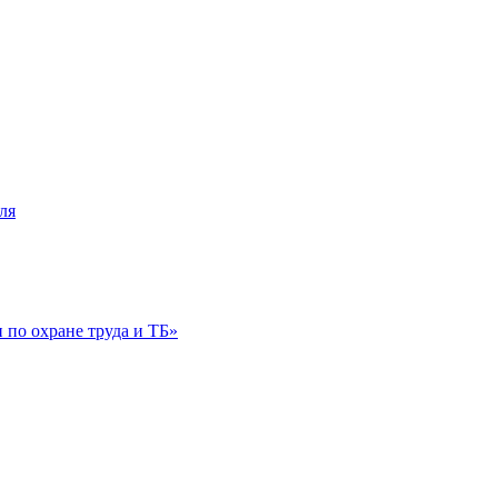
ля
по охране труда и ТБ»