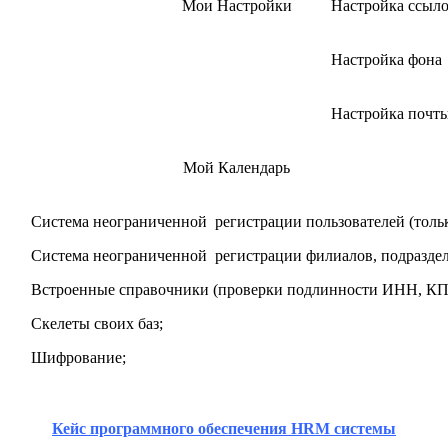
Мои Настройки
Настройка ссыл
Настройка фона
Настройка почт
Мой Календарь
Система неограниченной регистрации пользователей (тольк
Система неограниченной регистрации филиалов, подраздел
Встроенные справочники (проверки подлинности ИНН, КП
Скелеты своих баз;
Шифрование;
Кейс программного обеспечения
HRM
системы