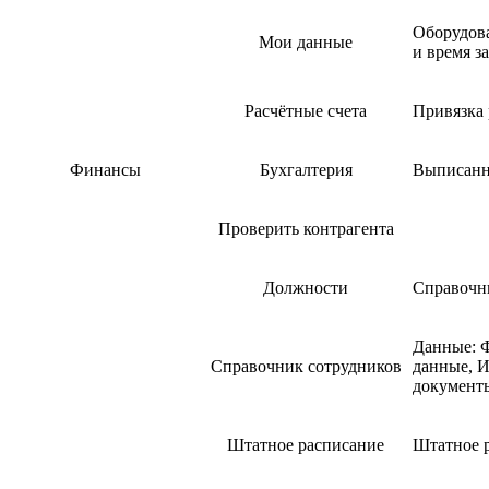
Оборудов
Мои данные
и время з
Расчётные счета
Привязка 
Финансы
Бухгалтерия
Выписанн
Проверить контрагента
Должности
Справочн
Данные: Ф
Справочник сотрудников
данные, И
документ
Штатное расписание
Штатное 