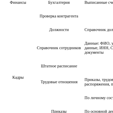
Финансы
Бухгалтерия
Выписанные сч
Проверка контрагента
Должности
Справочник дол
Данные: ФИО, у
Справочник сотрудников
данные, ИНН, С
документы
Штатное расписание
Кадры
Приказы, трудо
Трудовые отношения
распоряжения, 
По личному сос
Приказы
По основной де