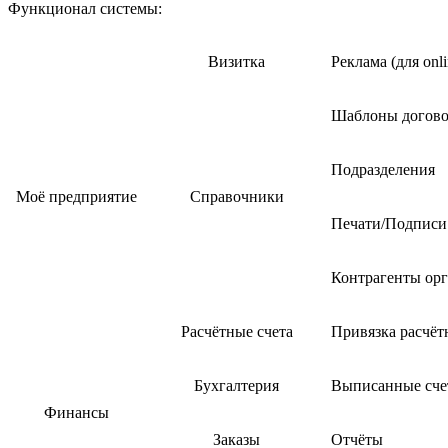
Функционал системы:
Визитка
Реклама (для on
Шаблоны догово
Подразделения
Моё предприятие
Справочники
Печати/Подписи
Контрагенты ор
Расчётные счета
Привязка расчёт
Бухгалтерия
Выписанные сче
Финансы
Заказы
Отчёты