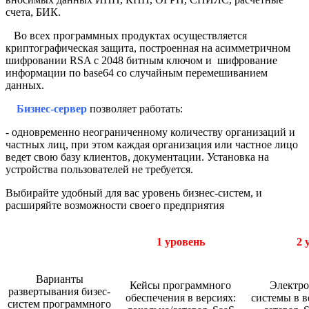
счета, БИК.
Во всех программных продуктах осуществляется
криптографическая защита, построенная на асимметричном
шифровании RSA с 2048 битным ключом и шифрование
информации по base64 со случайным перемешиванием
данных.
Бизнес-сервер
позволяет работать:
- одновременно неограниченному количеству организаций и
частных лиц, при этом каждая организация или частное лицо
ведет свою базу клиентов, документации. Установка на
устройства пользователей не требуется.
Выбирайте удобный для вас уровень бизнес-систем, и
расширяйте возможности своего предприятия
1 уровень
2 
Варианты
Кейсы программного
Электро
развертывания бизес-
обеспечения в версиях:
системы в в
систем программного