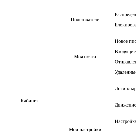
Распредел
Пользователи
Блокиров
Новое пи
Входящие
Моя почта
Отправле
Удаленны
Логин/па
Кабинет
Движение
Настройк
Мои настройки