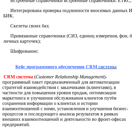
Встроенные справочники встроенные справочники: ЕТКС,
Интегрирована проверка подлинности вносимых данных И
БИК.
Скелеты своих баз;
Привязанные справочники (СИЗ, единиц измерения, фон, бл
личных карточек);
Шифрование;
Кейс программного обеспечения
CRM
системы
CRM
система
(
Customer Relationship Management
)-
программный пакет предназначенный для автоматизации
стратегий взаимодействия с заказчиками (клиентами), в
частности для повышения уровня продаж, оптимизации
маркетинга и улучшения обслуживания клиентов путём
сохранения информации о клиентах и истории
взаимоотношений с ними, установления и улучшения бизнес-
процессов и последующего анализа результатов в рамках
внешних взаимоотношений и деятельности во фронт-офисах
предприятий.