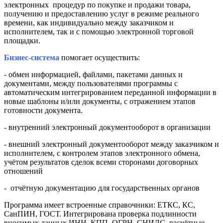
электронных процедур по покупке и продажи товара,
получению и предоставлению услуг в режиме реального
времени, как индивидуально между заказчиком и
исполнителем, так и с помощью электронной торговой
площадки.
Бизнес-система
помогает осуществить:
- обмен информацией, файлами, пакетами данных и
документами, между пользователями программы с
автоматическим интегрированием переданной информации в
новые шаблоны и/или документы, с отражением этапов
готовности документа.
- внутренний электронный документооборот в организации
- внешний электронный документооборот между заказчиком и
исполнителем, с контролем этапов электронного обмена,
учётом результатов сделок всеми сторонами договорных
отношений
- отчётную документацию для государственных органов
Программа имеет встроенные справочники: ЕТКС, КС,
СанПИН, ГОСТ. Интегрирована проверка подлинности
вносимых данных ИНН, КПП, ОГРН, СНИЛС, расчётные