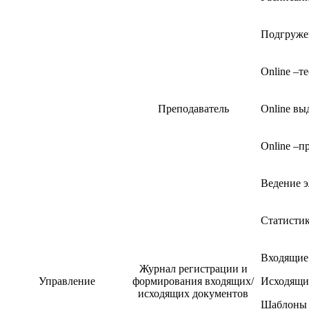
Подгруже
Online –т
Преподаватель
Online вы
Online –п
Ведение 
Статистик
Входящие
Журнал регистрации и
Управление
формирования входящих/
Исходящи
исходящих документов
Шаблоны 