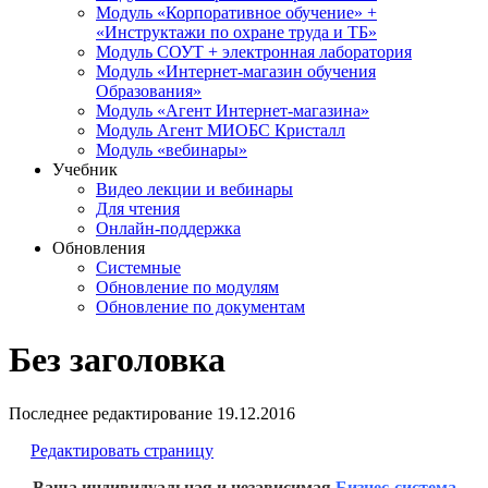
Модуль «Корпоративное обучение» +
«Инструктажи по охране труда и ТБ»
Модуль СОУТ + электронная лаборатория
Модуль «Интернет-магазин обучения
Образования»
Модуль «Агент Интернет-магазина»
Модуль Агент МИОБС Кристалл
Модуль «вебинары»
Учебник
Видео лекции и вебинары
Для чтения
Онлайн-поддержка
Обновления
Системные
Обновление по модулям
Обновление по документам
Без заголовка
Последнее редактирование
19.12.2016
Редактировать страницу
Ваша индивидуальная и независимая
Бизнес-система