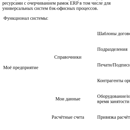
ресурсами с очерчиванием рамок ERP в том числе для
универсальных систем бэк-офисных процессов.
Функционал системы:
Шаблоны догов
Подразделения
Справочники
Печати/Подпис
Моё предприятие
Контрагенты ор
Оборудование/и
Мои данные
время занятости
Расчётные счета
Привязка расчё