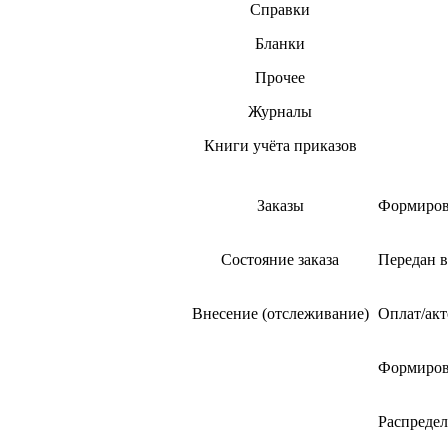
Справки
Бланки
Прочее
Журналы
Книги учёта приказов
Заказы
Формирова
Состояние заказа
Передан в
Внесение (отслеживание)
Оплат/ак
Формирова
Распредел