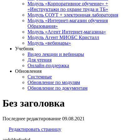
Модуль «Корпоративное обучение» +
«Инструктажи по охране труда и ТБ»
Модуль СОУТ + электронная лаборатория
Модуль «Интернет-магазин обучения
Образования»
Модуль «Агент Интернет-магазина»
Модуль Агент МИОБС Кристалл
Модуль «вебинары»
Учебник
Видео лекции и вебинары
Для чтения
Онлайн-поддержка
Обновления
Системные
Обновление по модулям
Обновление по документам
Без заголовка
Последнее редактирование
09.08.2021
Редактировать страницу
azdsfdsrfsefsd