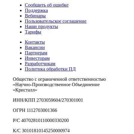
Сообщить об ошибке
Поддержка
Вебинары
Пользовательское соглашение
Наши продукты
Тарифы
Контакты
Вакансии
Партнерам
Инвесторам
Разработчикам
Политика обработки ПД
Общество с ограниченной ответственностью
«Научно-Производственное Объединение
«Кристалл»
ИНН/КПП 2703059604/270301001
ОГРН 1112703001366
Р/С 40702810110000330200
К/С 30101810145250000974