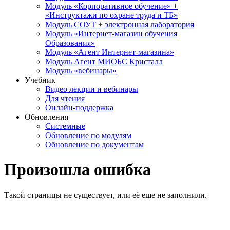
Модуль «Корпоративное обучение» +
«Инструктажи по охране труда и ТБ»
Модуль СОУТ + электронная лаборатория
Модуль «Интернет-магазин обучения
Образования»
Модуль «Агент Интернет-магазина»
Модуль Агент МИОБС Кристалл
Модуль «вебинары»
Учебник
Видео лекции и вебинары
Для чтения
Онлайн-поддержка
Обновления
Системные
Обновление по модулям
Обновление по документам
Произошла ошибка
Такой страницы не существует, или её еще не заполнили.