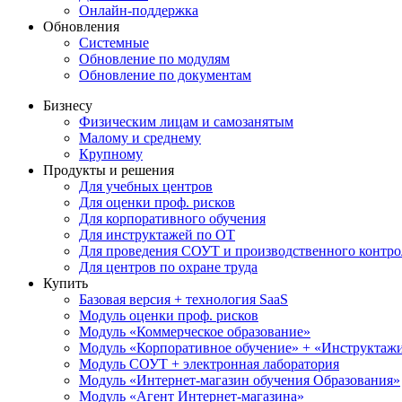
Онлайн-поддержка
Обновления
Системные
Обновление по модулям
Обновление по документам
Бизнесу
Физическим лицам и самозанятым
Малому и среднему
Крупному
Продукты и решения
Для учебных центров
Для оценки проф. рисков
Для корпоративного обучения
Для инструктажей по ОТ
Для проведения СОУТ и производственного контро
Для центров по охране труда
Купить
Базовая версия + технология SaaS
Модуль оценки проф. рисков
Модуль «Коммерческое образование»
Модуль «Корпоративное обучение» + «Инструктажи 
Модуль СОУТ + электронная лаборатория
Модуль «Интернет-магазин обучения Образования»
Модуль «Агент Интернет-магазина»