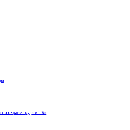
ля
по охране труда и ТБ»