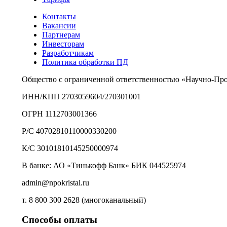
Контакты
Вакансии
Партнерам
Инвесторам
Разработчикам
Политика обработки ПД
Общество с ограниченной ответственностью «Научно-Пр
ИНН/КПП 2703059604/270301001
ОГРН 1112703001366
Р/С 40702810110000330200
К/С 30101810145250000974
В банке: АО «Тинькофф Банк» БИК 044525974
admin@npokristal.ru
т. 8 800 300 2628 (многоканальный)
Способы оплаты