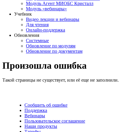
Модуль Агент МИОБС Кристалл
Модуль «вебинары»
Учебник
Видео лекции и вебинары
Для чтения
Онлайн-поддержка
Обновления
Системные
Обновление по модулям
Обновление по документам
Произошла ошибка
Такой страницы не существует, или её еще не заполнили.
Сообщить об ошибке
Поддержка
Вебинары
Пользовательское соглашение
Наши продукты
Тарифы