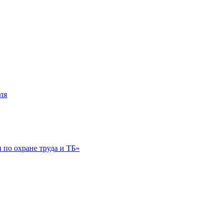
ля
по охране труда и ТБ»