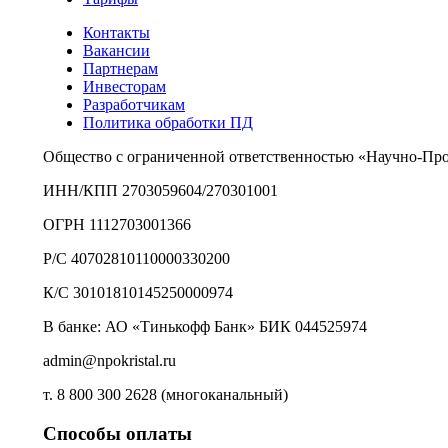
Контакты
Вакансии
Партнерам
Инвесторам
Разработчикам
Политика обработки ПД
Общество с ограниченной ответственностью «Научно-Пр
ИНН/КПП 2703059604/270301001
ОГРН 1112703001366
Р/С 40702810110000330200
К/С 30101810145250000974
В банке: АО «Тинькофф Банк» БИК 044525974
admin@npokristal.ru
т. 8 800 300 2628 (многоканальный)
Способы оплаты