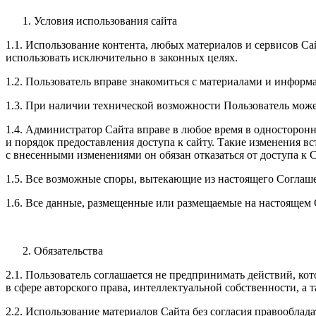
Условия использования сайта
1.1. Использование контента, любых материалов и сервисов С
использовать исключительно в законных целях.
1.2. Пользователь вправе знакомиться с материалами и информа
1.3. При наличии технической возможности Пользователь може
1.4. Администратор Сайта вправе в любое время в односторонн
и порядок предоставления доступа к сайту. Такие изменения в
с внесенными изменениями он обязан отказаться от доступа к С
1.5. Все возможные споры, вытекающие из настоящего Соглаш
1.6. Все данные, размещенные или размещаемые на настоящем С
Обязательства
2.1. Пользователь соглашается не предпринимать действий, ко
в сфере авторского права, интеллектуальной собственности, а
2.2. Использование материалов Сайта без согласия правооблад