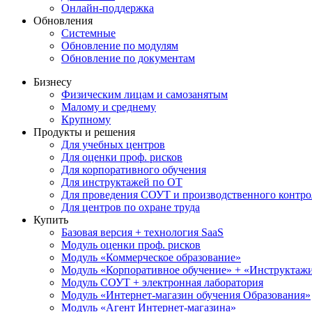
Онлайн-поддержка
Обновления
Системные
Обновление по модулям
Обновление по документам
Бизнесу
Физическим лицам и самозанятым
Малому и среднему
Крупному
Продукты и решения
Для учебных центров
Для оценки проф. рисков
Для корпоративного обучения
Для инструктажей по ОТ
Для проведения СОУТ и производственного контро
Для центров по охране труда
Купить
Базовая версия + технология SaaS
Модуль оценки проф. рисков
Модуль «Коммерческое образование»
Модуль «Корпоративное обучение» + «Инструктажи 
Модуль СОУТ + электронная лаборатория
Модуль «Интернет-магазин обучения Образования»
Модуль «Агент Интернет-магазина»