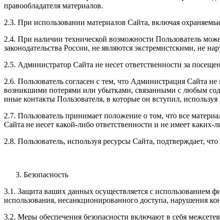
правообладателя материалов.
2.3. При использовании материалов Сайта, включая охраняемые
2.4. При наличии технической возможности Пользователь може
законодательства России, не являются экстремистскими, не н
2.5. Администратор Сайта не несет ответственности за посеще
2.6. Пользователь согласен с тем, что Администрация Сайта н
возникшими потерями или убытками, связанными с любым соде
иные контакты Пользователя, в которые он вступил, использ
2.7. Пользователь принимает положение о том, что все матери
Сайта не несет какой-либо ответственности и не имеет каких-ли
2.8. Пользователь, используя ресурсы Сайта, подтверждает, ч
Безопасность
3.1. Защита ваших данных осуществляется с использованием ф
использования, несанкционированного доступа, нарушения ко
3.2. Меры обеспечения безопасности включают в себя межсете