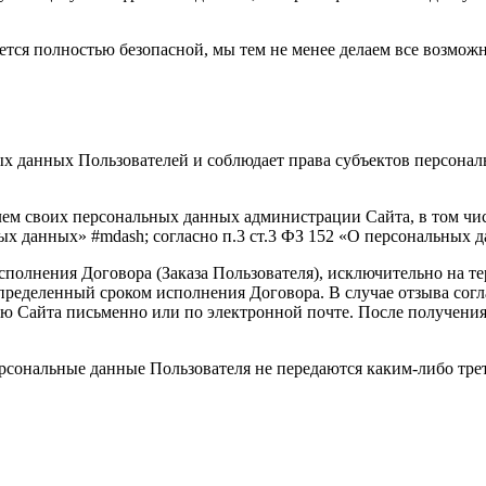
яется полностью безопасной, мы тем не менее делаем все возмо
ных данных Пользователей и соблюдает права субъектов персон
елем своих персональных данных администрации Сайта, в том чи
ых данных» #mdash; согласно п.3 ст.3 ФЗ 152 «О персональных д
исполнения Договора (Заказа Пользователя), исключительно на 
определенный сроком исполнения Договора. В случае отзыва сог
ию Сайта письменно или по электронной почте. После получени
Персональные данные Пользователя не передаются каким-либо тр