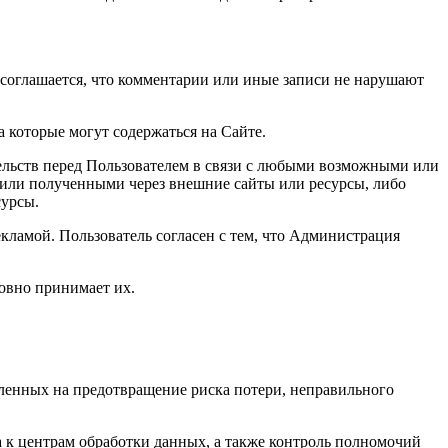
 соглашается, что комментарии или иные записи не нарушают
 которые могут содержаться на Сайте.
ательств перед Пользователем в связи с любыми возможными или
или полученными через внешние сайты или ресурсы, либо
сурсы.
екламой. Пользователь согласен с тем, что Администрация
ловно принимает их.
ленных на предотвращение риска потери, неправильного
 к центрам обработки данных, а также контроль полномочий