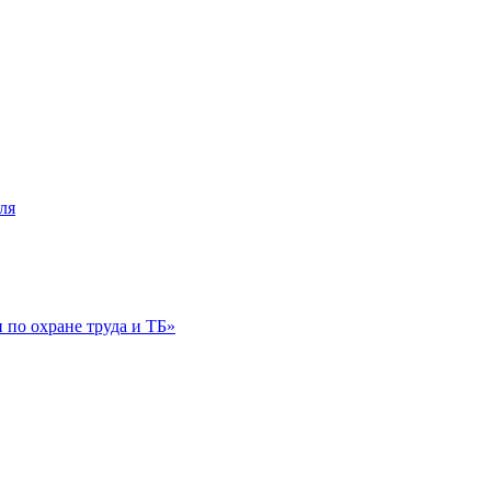
ля
по охране труда и ТБ»