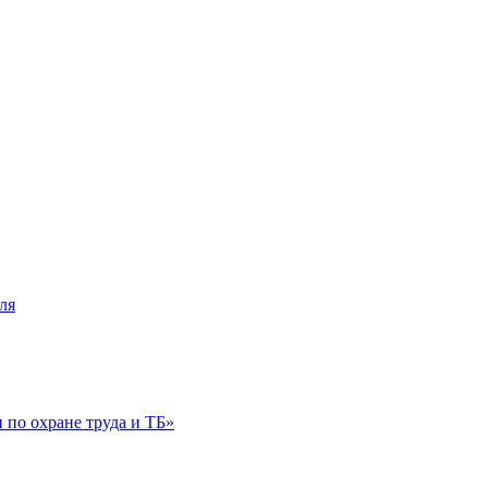
ля
по охране труда и ТБ»