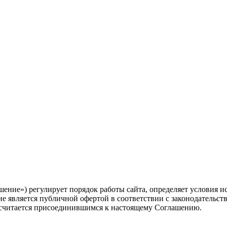
шение») регулирует порядок работы сайта, определяет условия и
е является публичной офертой в соответствии с законодательств
ь считается присоединившимся к настоящему Соглашению.