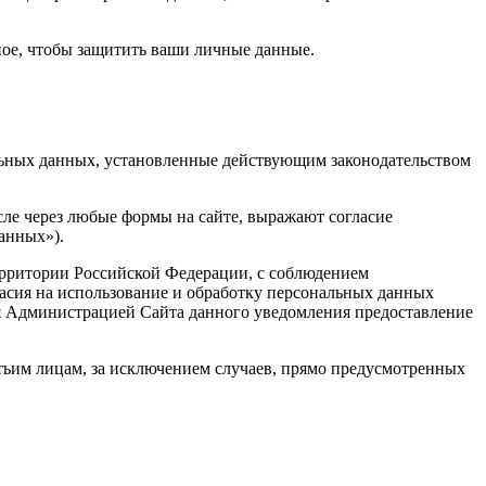
жное, чтобы защитить ваши личные данные.
альных данных, установленные действующим законодательством
сле через любые формы на сайте, выражают согласие
анных»).
территории Российской Федерации, с соблюдением
ласия на использование и обработку персональных данных
я Администрацией Сайта данного уведомления предоставление
етьим лицам, за исключением случаев, прямо предусмотренных