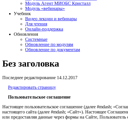
Модуль Агент МИОБС Кристалл
Модуль «вебинары»
Учебник
Видео лекции и вебинары
Для чтения
Онлайн-поддержка
Обновления
Системные
Обновление по модулям
Обновление по документам
Без заголовка
Последнее редактирование
14.12.2017
Редактировать страницу
Пользовательское соглашение
Настоящее пользовательское соглашение (далее #mdash; «Согла
настоящего сайта (далее #mdash; «Сайт»). Настоящее Соглашени
или предоставляя данные через формы на Сайте, Пользовател