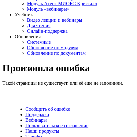
Модуль Агент МИОБС Кристалл
Модуль «вебинары»
Учебник
Видео лекции и вебинары
Для чтения
Онлайн-поддержка
Обновления
Системные
Обновление по модулям
Обновление по документам
Произошла ошибка
Такой страницы не существует, или её еще не заполнили.
Сообщить об ошибке
Поддержка
Вебинары
Пользовательское соглашение
Наши продукты
Тарифы