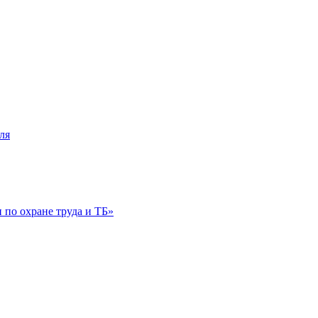
ля
по охране труда и ТБ»