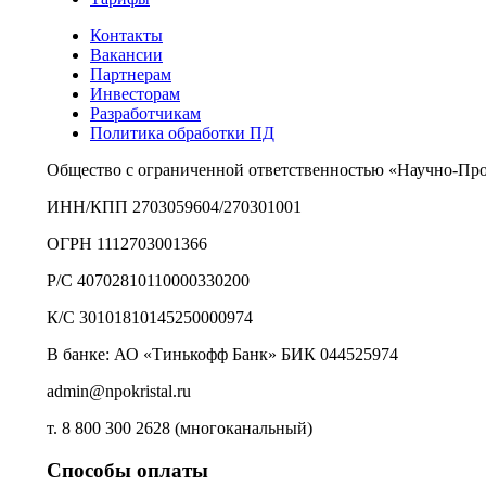
Контакты
Вакансии
Партнерам
Инвесторам
Разработчикам
Политика обработки ПД
Общество с ограниченной ответственностью «Научно-Пр
ИНН/КПП 2703059604/270301001
ОГРН 1112703001366
Р/С 40702810110000330200
К/С 30101810145250000974
В банке: АО «Тинькофф Банк» БИК 044525974
admin@npokristal.ru
т. 8 800 300 2628 (многоканальный)
Способы оплаты