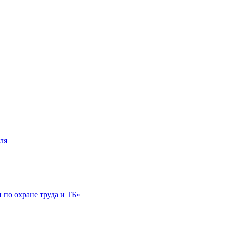
ля
по охране труда и ТБ»