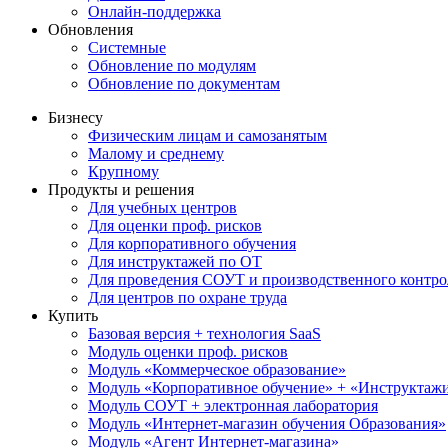
Онлайн-поддержка
Обновления
Системные
Обновление по модулям
Обновление по документам
Бизнесу
Физическим лицам и самозанятым
Малому и среднему
Крупному
Продукты и решения
Для учебных центров
Для оценки проф. рисков
Для корпоративного обучения
Для инструктажей по ОТ
Для проведения СОУТ и производственного контро
Для центров по охране труда
Купить
Базовая версия + технология SaaS
Модуль оценки проф. рисков
Модуль «Коммерческое образование»
Модуль «Корпоративное обучение» + «Инструктажи 
Модуль СОУТ + электронная лаборатория
Модуль «Интернет-магазин обучения Образования»
Модуль «Агент Интернет-магазина»