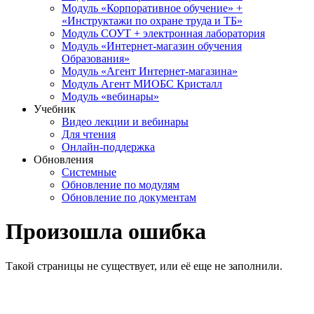
Модуль «Корпоративное обучение» +
«Инструктажи по охране труда и ТБ»
Модуль СОУТ + электронная лаборатория
Модуль «Интернет-магазин обучения
Образования»
Модуль «Агент Интернет-магазина»
Модуль Агент МИОБС Кристалл
Модуль «вебинары»
Учебник
Видео лекции и вебинары
Для чтения
Онлайн-поддержка
Обновления
Системные
Обновление по модулям
Обновление по документам
Произошла ошибка
Такой страницы не существует, или её еще не заполнили.