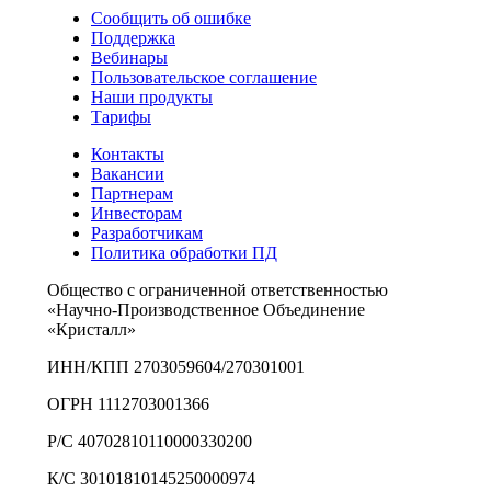
Сообщить об ошибке
Поддержка
Вебинары
Пользовательское соглашение
Наши продукты
Тарифы
Контакты
Вакансии
Партнерам
Инвесторам
Разработчикам
Политика обработки ПД
Общество с ограниченной ответственностью
«Научно-Производственное Объединение
«Кристалл»
ИНН/КПП 2703059604/270301001
ОГРН 1112703001366
Р/С 40702810110000330200
К/С 30101810145250000974