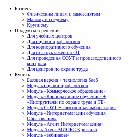
Бизнесу
Физическим лицам и самозанятым
Малому и среднему
Крупному
Продукты и решения
Для учебных центров
Для оценки проф. рисков
Для корпоративного обучения
Для инструктажей по ОТ
Для проведения СОУТ и производственного
контроля
Для центров по охране труда
Купить
Базовая версия + технология SaaS
Модуль оценки проф. рисков
Модуль «Коммерческое образование»
Модуль «Корпоративное обучение» +
«Инструктажи по охране труда и ТБ»
Модуль СОУТ + электронная лаборатория
Модуль «Интернет-магазин обучения
Образования»
Модуль «Агент Интернет-магазина»
Модуль Агент МИОБС Кристалл
Модуль «вебинары»