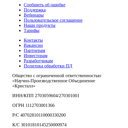
Сообщить об ошибке
Поддержка
Вебинары
Пользовательское соглашение
Наши продукты
Тарифы
Контакты
Вакансии
Партнерам
Инвесторам
Разработчикам
Политика обработки ПД
Общество с ограниченной ответственностью
«Научно-Производственное Объединение
«Кристалл»
ИНН/КПП 2703059604/270301001
ОГРН 1112703001366
Р/С 40702810110000330200
К/С 30101810145250000974