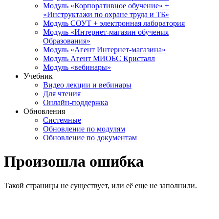
Модуль «Корпоративное обучение» +
«Инструктажи по охране труда и ТБ»
Модуль СОУТ + электронная лаборатория
Модуль «Интернет-магазин обучения
Образования»
Модуль «Агент Интернет-магазина»
Модуль Агент МИОБС Кристалл
Модуль «вебинары»
Учебник
Видео лекции и вебинары
Для чтения
Онлайн-поддержка
Обновления
Системные
Обновление по модулям
Обновление по документам
Произошла ошибка
Такой страницы не существует, или её еще не заполнили.