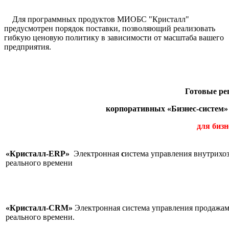
Для программных продуктов МИОБС "Кристалл"
предусмотрен порядок поставки, позволяющий реализовать
гибкую ценовую политику в зависимости от масштаба вашего
предприятия.
Готовые р
корпоративных «Бизнес-систем»
для бизн
«Кристалл-ERP»
Электронная
с
истема управления внутрихо
реального времени
«Кристалл-CRM»
Электронная система управления продажам
реального в