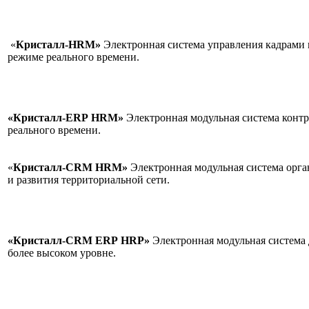
«
Кристалл-HRM»
Электронная система управления кадрами 
режиме реального време
«Кристалл-ERP
HRM»
Электронная модульная система контр
реального времени
«
Кристалл-CRM
HRM»
Электронная модульная система орг
и развития территориальной сети.
«Кристалл-CRM
ERP
HRP»
Электронная модульная система 
более высоком уровне.