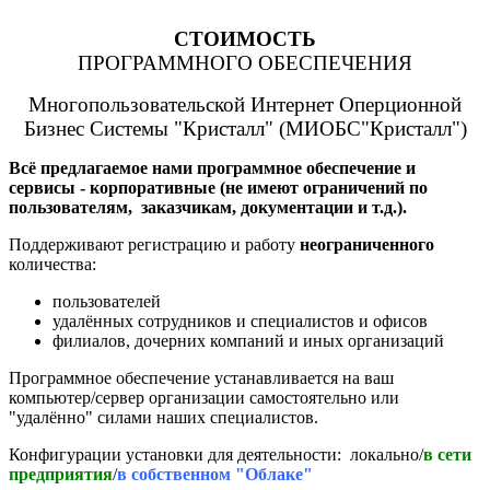
СТОИМОСТЬ
ПРОГРАММНОГО ОБЕСПЕЧЕНИЯ
Многопользовательской Интернет Оперционной
Бизнес Системы "Кристалл" (МИОБС"Кристалл")
Всё предлагаемое нами программное обеспечение и
сервисы - корпоративные (не имеют ограничений по
пользователям, заказчикам, документации и т.д.).
Поддерживают регистрацию и работу
неограниченного
количества:
пользователей
удалённых сотрудников и специалистов и офисов
филиалов, дочерних компаний и иных организаций
Программное обеспечение устанавливается на ваш
компьютер/сервер организации самостоятельно или
"удалённо" силами наших специалистов.
Конфигурации установки для деятельности: локально/
в сети
предприятия
/
в собственном "Облаке"