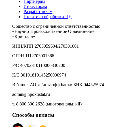
Партнерам
Инвесторам
Разработчикам
Политика обработки ПД
Общество с ограниченной ответственностью
«Научно-Производственное Объединение
«Кристалл»
ИНН/КПП 2703059604/270301001
ОГРН 1112703001366
Р/С 40702810110000330200
К/С 30101810145250000974
В банке: АО «Тинькофф Банк» БИК 044525974
admin@npokristal.ru
т. 8 800 300 2628 (многоканальный)
Способы оплаты