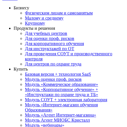
Бизнесу
Физическим лицам и самозанятым
Малому и среднему
Крупному
Продукты и решения
Для учебных центров
Для оценки проф. рисков
Для корпоративного обучения
Для инструктажей по ОТ
Для проведения СОУТ и производственного
контроля
Для центров по охране труда
Купить
Базовая версия + технология SaaS
Модуль оценки проф. рисков
Модуль «Коммерческое образование»
Модуль «Корпоративное обучение» +
«Инструктажи по охране труда и ТБ»
Модуль СОУТ + электронная лаборатория
Модуль «Интернет-магазин обучения
Образования»
Модуль «Агент Интернет-магазина»
Модуль Агент МИОБС Кристалл
Модуль «вебинары»