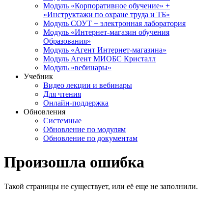
Модуль «Корпоративное обучение» +
«Инструктажи по охране труда и ТБ»
Модуль СОУТ + электронная лаборатория
Модуль «Интернет-магазин обучения
Образования»
Модуль «Агент Интернет-магазина»
Модуль Агент МИОБС Кристалл
Модуль «вебинары»
Учебник
Видео лекции и вебинары
Для чтения
Онлайн-поддержка
Обновления
Системные
Обновление по модулям
Обновление по документам
Произошла ошибка
Такой страницы не существует, или её еще не заполнили.