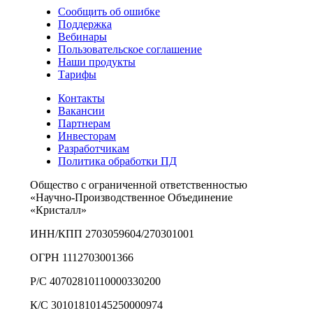
Сообщить об ошибке
Поддержка
Вебинары
Пользовательское соглашение
Наши продукты
Тарифы
Контакты
Вакансии
Партнерам
Инвесторам
Разработчикам
Политика обработки ПД
Общество с ограниченной ответственностью
«Научно-Производственное Объединение
«Кристалл»
ИНН/КПП 2703059604/270301001
ОГРН 1112703001366
Р/С 40702810110000330200
К/С 30101810145250000974