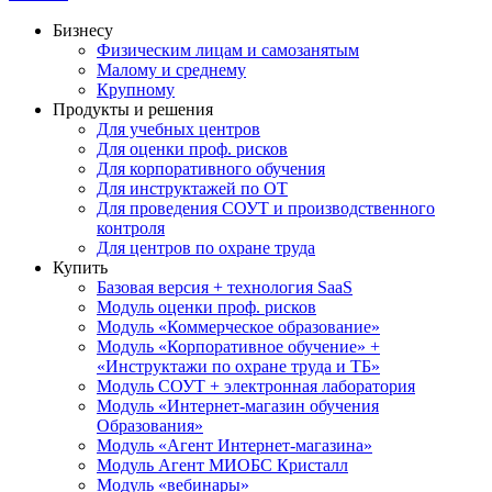
Бизнесу
Физическим лицам и самозанятым
Малому и среднему
Крупному
Продукты и решения
Для учебных центров
Для оценки проф. рисков
Для корпоративного обучения
Для инструктажей по ОТ
Для проведения СОУТ и производственного
контроля
Для центров по охране труда
Купить
Базовая версия + технология SaaS
Модуль оценки проф. рисков
Модуль «Коммерческое образование»
Модуль «Корпоративное обучение» +
«Инструктажи по охране труда и ТБ»
Модуль СОУТ + электронная лаборатория
Модуль «Интернет-магазин обучения
Образования»
Модуль «Агент Интернет-магазина»
Модуль Агент МИОБС Кристалл
Модуль «вебинары»