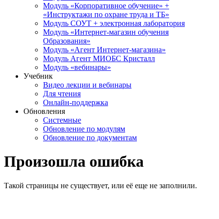
Модуль «Корпоративное обучение» +
«Инструктажи по охране труда и ТБ»
Модуль СОУТ + электронная лаборатория
Модуль «Интернет-магазин обучения
Образования»
Модуль «Агент Интернет-магазина»
Модуль Агент МИОБС Кристалл
Модуль «вебинары»
Учебник
Видео лекции и вебинары
Для чтения
Онлайн-поддержка
Обновления
Системные
Обновление по модулям
Обновление по документам
Произошла ошибка
Такой страницы не существует, или её еще не заполнили.