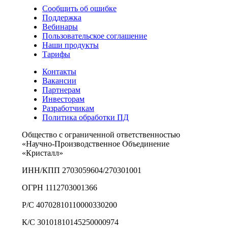
Сообщить об ошибке
Поддержка
Вебинары
Пользовательское соглашение
Наши продукты
Тарифы
Контакты
Вакансии
Партнерам
Инвесторам
Разработчикам
Политика обработки ПД
Общество с ограниченной ответственностью
«Научно-Производственное Объединение
«Кристалл»
ИНН/КПП 2703059604/270301001
ОГРН 1112703001366
Р/С 40702810110000330200
К/С 30101810145250000974