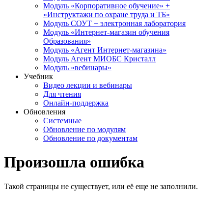
Модуль «Корпоративное обучение» +
«Инструктажи по охране труда и ТБ»
Модуль СОУТ + электронная лаборатория
Модуль «Интернет-магазин обучения
Образования»
Модуль «Агент Интернет-магазина»
Модуль Агент МИОБС Кристалл
Модуль «вебинары»
Учебник
Видео лекции и вебинары
Для чтения
Онлайн-поддержка
Обновления
Системные
Обновление по модулям
Обновление по документам
Произошла ошибка
Такой страницы не существует, или её еще не заполнили.