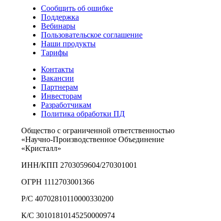
Сообщить об ошибке
Поддержка
Вебинары
Пользовательское соглашение
Наши продукты
Тарифы
Контакты
Вакансии
Партнерам
Инвесторам
Разработчикам
Политика обработки ПД
Общество с ограниченной ответственностью
«Научно-Производственное Объединение
«Кристалл»
ИНН/КПП 2703059604/270301001
ОГРН 1112703001366
Р/С 40702810110000330200
К/С 30101810145250000974