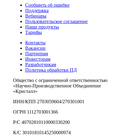
Сообщить об ошибке
Поддержка
Вебинары
Пользовательское соглашение
Наши продукты
Тарифы
Контакты
Вакансии
Партнерам
Инвесторам
Разработчикам
Политика обработки ПД
Общество с ограниченной ответственностью
«Научно-Производственное Объединение
«Кристалл»
ИНН/КПП 2703059604/270301001
ОГРН 1112703001366
Р/С 40702810110000330200
К/С 30101810145250000974