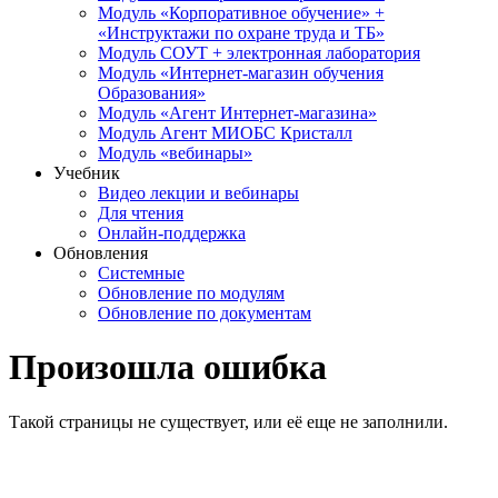
Модуль «Корпоративное обучение» +
«Инструктажи по охране труда и ТБ»
Модуль СОУТ + электронная лаборатория
Модуль «Интернет-магазин обучения
Образования»
Модуль «Агент Интернет-магазина»
Модуль Агент МИОБС Кристалл
Модуль «вебинары»
Учебник
Видео лекции и вебинары
Для чтения
Онлайн-поддержка
Обновления
Системные
Обновление по модулям
Обновление по документам
Произошла ошибка
Такой страницы не существует, или её еще не заполнили.