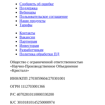
Сообщить об ошибке
Поддержка
Вебинары
Пользовательское соглашение
Наши продукты
Тарифы
Контакты
Вакансии
Партнерам
Инвесторам
Разработчикам
Политика обработки ПД
Общество с ограниченной ответственностью
«Научно-Производственное Объединение
«Кристалл»
ИНН/КПП 2703059604/270301001
ОГРН 1112703001366
Р/С 40702810110000330200
К/С 30101810145250000974