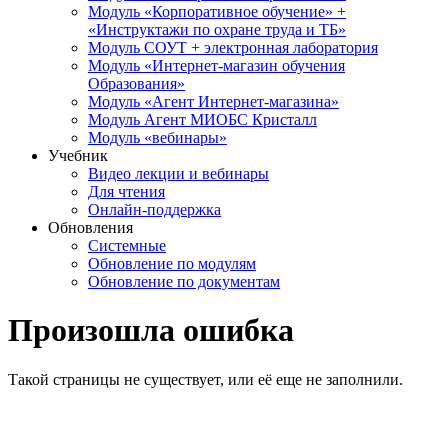
Модуль «Корпоративное обучение» +
«Инструктажи по охране труда и ТБ»
Модуль СОУТ + электронная лаборатория
Модуль «Интернет-магазин обучения
Образования»
Модуль «Агент Интернет-магазина»
Модуль Агент МИОБС Кристалл
Модуль «вебинары»
Учебник
Видео лекции и вебинары
Для чтения
Онлайн-поддержка
Обновления
Системные
Обновление по модулям
Обновление по документам
Произошла ошибка
Такой страницы не существует, или её еще не заполнили.