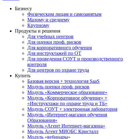
Бизнесу
Физическим лицам и самозанятым
Малому и среднему
Крупному
Продукты и решения
Для учебных центров
Для оценки проф. рисков
Для корпоративного обучения
Для инструктажей по ОТ
Для проведения СОУТ и производственного
контроля
Для центров по охране труда
Купить
Базовая версия + технология SaaS
Модуль оценки проф. рисков
Модуль «Коммерческое образование»
Модуль «Корпоративное обучение» +
«Инструктажи по охране труда и ТБ»
Модуль СОУТ + электронная лаборатория
Модуль «Интернет-магазин обучения
Образования»
Модуль «Агент Интернет-магазина»
Модуль Агент МИОБС Кристалл
Модуль «вебинары»