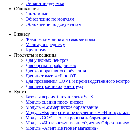
Онлайн-поддержка
Обновления
Системные
Обновление по модулям
Обновление по документам
Бизнесу
Физическим лицам и самозанятым
Малому и среднему
Крупному
Продукты и решения
Для учебных центров
Для оценки проф. рисков
Для корпоративного обучения
Для инструктажей по ОТ
Для проведения СОУТ и производственного контро
Для центров по охране труда
Купить
Базовая версия + технология SaaS
Модуль оценки проф. рисков
Модуль «Коммерческое образование»
Модуль «Корпоративное обучение» + «Инструктажи 
Модуль СОУТ + электронная лаборатория
Модуль «Интернет-магазин обучения Образования»
Модуль «Агент Интернет-магазина»