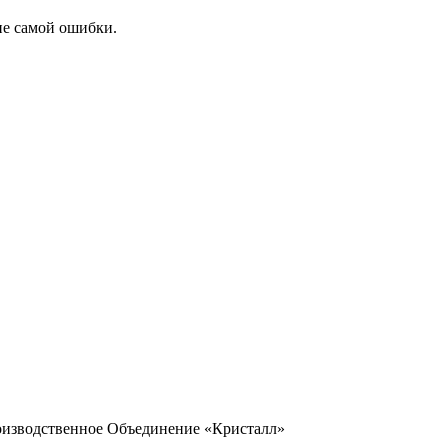
ие самой ошибки.
оизводственное Объединение «Кристалл»