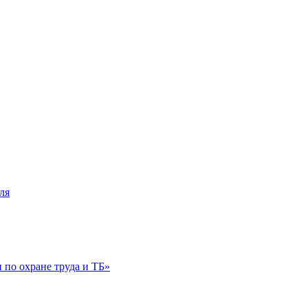
ля
по охране труда и ТБ»