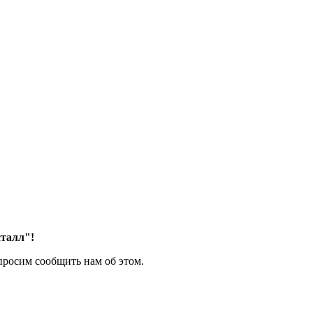
талл"!
росим сообщить нам об этом.