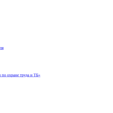
ля
по охране труда и ТБ»