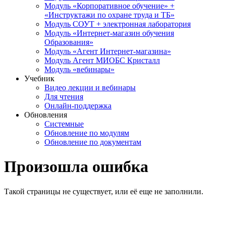
Модуль «Корпоративное обучение» +
«Инструктажи по охране труда и ТБ»
Модуль СОУТ + электронная лаборатория
Модуль «Интернет-магазин обучения
Образования»
Модуль «Агент Интернет-магазина»
Модуль Агент МИОБС Кристалл
Модуль «вебинары»
Учебник
Видео лекции и вебинары
Для чтения
Онлайн-поддержка
Обновления
Системные
Обновление по модулям
Обновление по документам
Произошла ошибка
Такой страницы не существует, или её еще не заполнили.