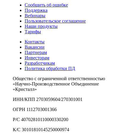
Сообщить об ошибке
Поддержка
Вебинары
Пользовательское соглашение
Наши продукты
Тарифы
Контакты
Вакансии
Партнерам
Инвесторам
Разработчикам
Политика обработки ПД
Общество с ограниченной ответственностью
«Научно-Производственное Объединение
«Кристалл»
ИНН/КПП 2703059604/270301001
ОГРН 1112703001366
Р/С 40702810110000330200
К/С 30101810145250000974