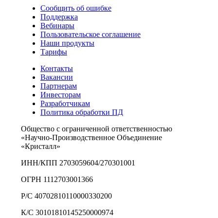
Сообщить об ошибке
Поддержка
Вебинары
Пользовательское соглашение
Наши продукты
Тарифы
Контакты
Вакансии
Партнерам
Инвесторам
Разработчикам
Политика обработки ПД
Общество с ограниченной ответственностью
«Научно-Производственное Объединение
«Кристалл»
ИНН/КПП 2703059604/270301001
ОГРН 1112703001366
Р/С 40702810110000330200
К/С 30101810145250000974