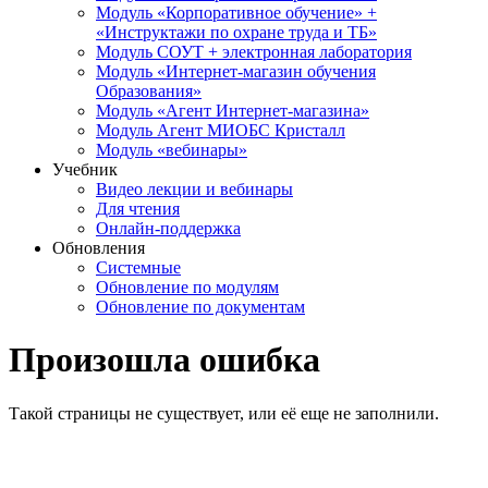
Модуль «Корпоративное обучение» +
«Инструктажи по охране труда и ТБ»
Модуль СОУТ + электронная лаборатория
Модуль «Интернет-магазин обучения
Образования»
Модуль «Агент Интернет-магазина»
Модуль Агент МИОБС Кристалл
Модуль «вебинары»
Учебник
Видео лекции и вебинары
Для чтения
Онлайн-поддержка
Обновления
Системные
Обновление по модулям
Обновление по документам
Произошла ошибка
Такой страницы не существует, или её еще не заполнили.