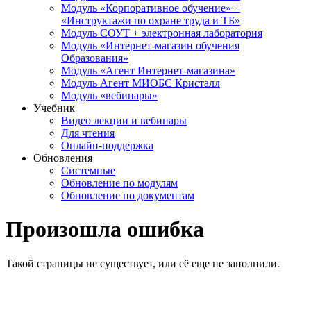
Модуль «Корпоративное обучение» +
«Инструктажи по охране труда и ТБ»
Модуль СОУТ + электронная лаборатория
Модуль «Интернет-магазин обучения
Образования»
Модуль «Агент Интернет-магазина»
Модуль Агент МИОБС Кристалл
Модуль «вебинары»
Учебник
Видео лекции и вебинары
Для чтения
Онлайн-поддержка
Обновления
Системные
Обновление по модулям
Обновление по документам
Произошла ошибка
Такой страницы не существует, или её еще не заполнили.