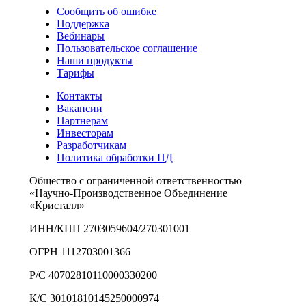
Сообщить об ошибке
Поддержка
Вебинары
Пользовательское соглашение
Наши продукты
Тарифы
Контакты
Вакансии
Партнерам
Инвесторам
Разработчикам
Политика обработки ПД
Общество с ограниченной ответственностью
«Научно-Производственное Объединение
«Кристалл»
ИНН/КПП 2703059604/270301001
ОГРН 1112703001366
Р/С 40702810110000330200
К/С 30101810145250000974