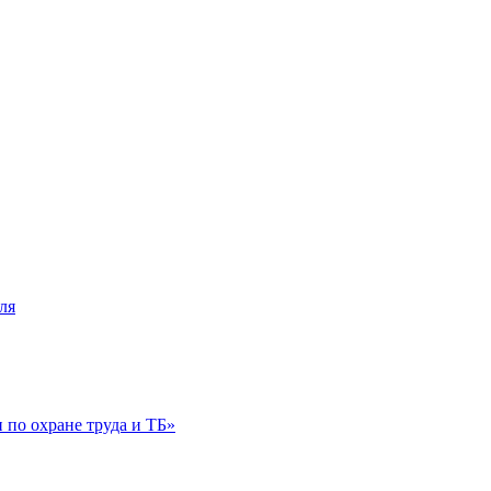
ля
по охране труда и ТБ»