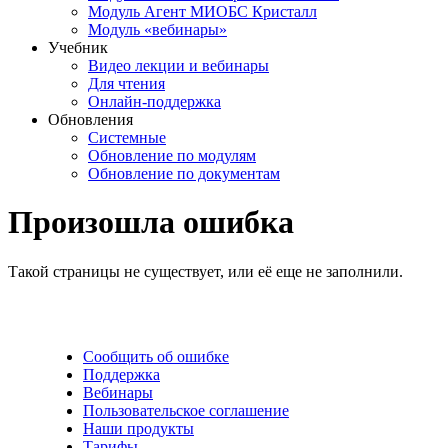
Модуль Агент МИОБС Кристалл
Модуль «вебинары»
Учебник
Видео лекции и вебинары
Для чтения
Онлайн-поддержка
Обновления
Системные
Обновление по модулям
Обновление по документам
Произошла ошибка
Такой страницы не существует, или её еще не заполнили.
Сообщить об ошибке
Поддержка
Вебинары
Пользовательское соглашение
Наши продукты
Тарифы