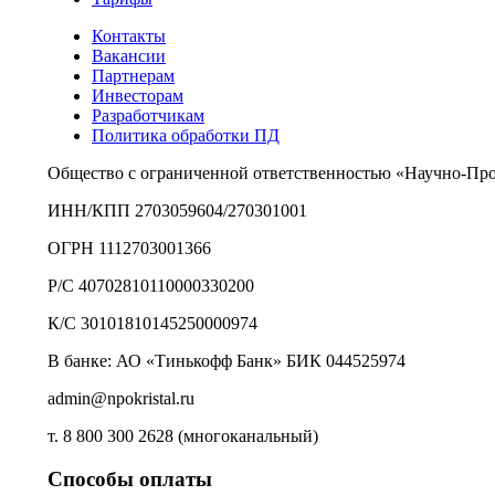
Контакты
Вакансии
Партнерам
Инвесторам
Разработчикам
Политика обработки ПД
Общество с ограниченной ответственностью «Научно-Пр
ИНН/КПП 2703059604/270301001
ОГРН 1112703001366
Р/С 40702810110000330200
К/С 30101810145250000974
В банке: АО «Тинькофф Банк» БИК 044525974
admin@npokristal.ru
т. 8 800 300 2628 (многоканальный)
Способы оплаты