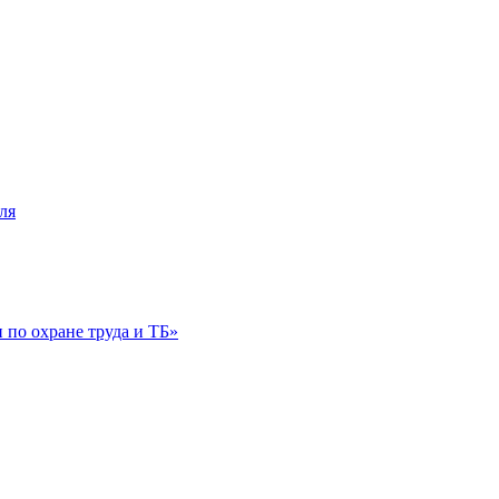
ля
по охране труда и ТБ»