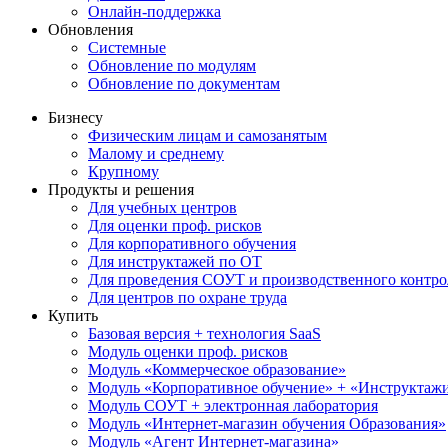
Онлайн-поддержка
Обновления
Системные
Обновление по модулям
Обновление по документам
Бизнесу
Физическим лицам и самозанятым
Малому и среднему
Крупному
Продукты и решения
Для учебных центров
Для оценки проф. рисков
Для корпоративного обучения
Для инструктажей по ОТ
Для проведения СОУТ и производственного контро
Для центров по охране труда
Купить
Базовая версия + технология SaaS
Модуль оценки проф. рисков
Модуль «Коммерческое образование»
Модуль «Корпоративное обучение» + «Инструктажи 
Модуль СОУТ + электронная лаборатория
Модуль «Интернет-магазин обучения Образования»
Модуль «Агент Интернет-магазина»