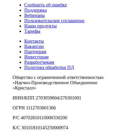
Сообщить об ошибке
Поддержка
Вебинары
Пользовательское соглашение
Наши продукты
Тарифы
Контакты
Вакансии
Партнерам
Инвесторам
Разработчикам
Политика обработки ПД
Общество с ограниченной ответственностью
«Научно-Производственное Объединение
«Кристалл»
ИНН/КПП 2703059604/270301001
ОГРН 1112703001366
Р/С 40702810110000330200
К/С 30101810145250000974