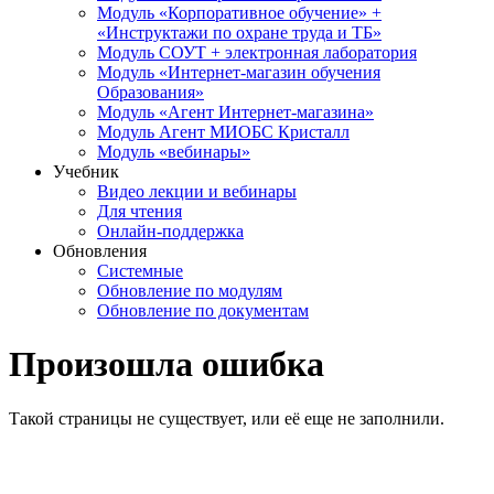
Модуль «Корпоративное обучение» +
«Инструктажи по охране труда и ТБ»
Модуль СОУТ + электронная лаборатория
Модуль «Интернет-магазин обучения
Образования»
Модуль «Агент Интернет-магазина»
Модуль Агент МИОБС Кристалл
Модуль «вебинары»
Учебник
Видео лекции и вебинары
Для чтения
Онлайн-поддержка
Обновления
Системные
Обновление по модулям
Обновление по документам
Произошла ошибка
Такой страницы не существует, или её еще не заполнили.