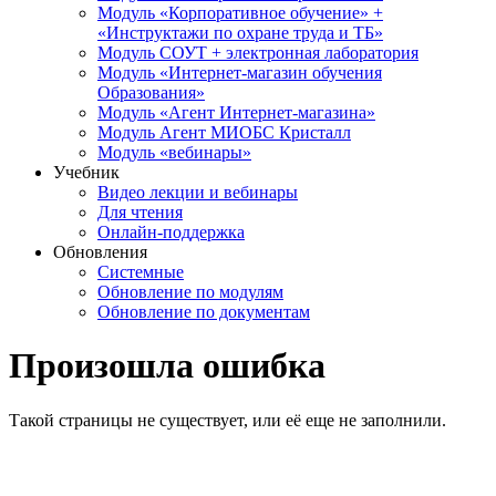
Модуль «Корпоративное обучение» +
«Инструктажи по охране труда и ТБ»
Модуль СОУТ + электронная лаборатория
Модуль «Интернет-магазин обучения
Образования»
Модуль «Агент Интернет-магазина»
Модуль Агент МИОБС Кристалл
Модуль «вебинары»
Учебник
Видео лекции и вебинары
Для чтения
Онлайн-поддержка
Обновления
Системные
Обновление по модулям
Обновление по документам
Произошла ошибка
Такой страницы не существует, или её еще не заполнили.