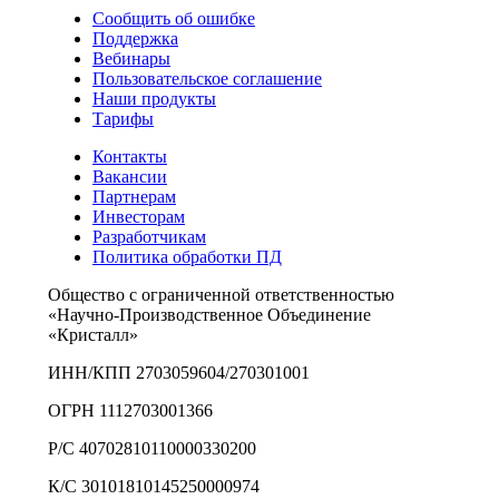
Сообщить об ошибке
Поддержка
Вебинары
Пользовательское соглашение
Наши продукты
Тарифы
Контакты
Вакансии
Партнерам
Инвесторам
Разработчикам
Политика обработки ПД
Общество с ограниченной ответственностью
«Научно-Производственное Объединение
«Кристалл»
ИНН/КПП 2703059604/270301001
ОГРН 1112703001366
Р/С 40702810110000330200
К/С 30101810145250000974