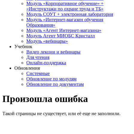
Модуль «Корпоративное обучение» +
«Инструктажи по охране труда и ТБ»
Модуль СОУТ + электронная лаборатория
Модуль «Интернет-магазин обучения
Образования»
Модуль «Агент Интернет-магазина»
Модуль Агент МИОБС Кристалл
Модуль «вебинары»
Учебник
Видео лекции и вебинары
Для чтения
Онлайн-поддержка
Обновления
Системные
Обновление по модулям
Обновление по документам
Произошла ошибка
Такой страницы не существует, или её еще не заполнили.