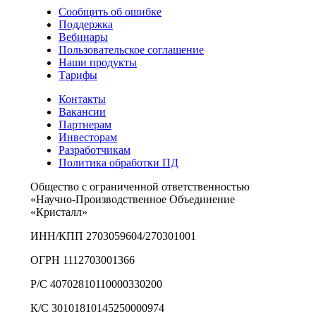
Сообщить об ошибке
Поддержка
Вебинары
Пользовательское соглашение
Наши продукты
Тарифы
Контакты
Вакансии
Партнерам
Инвесторам
Разработчикам
Политика обработки ПД
Общество с ограниченной ответственностью
«Научно-Производственное Объединение
«Кристалл»
ИНН/КПП 2703059604/270301001
ОГРН 1112703001366
Р/С 40702810110000330200
К/С 30101810145250000974