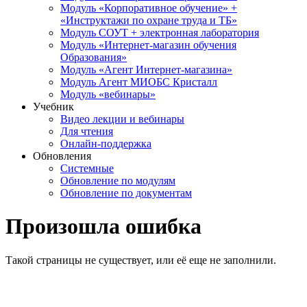
Модуль «Корпоративное обучение» +
«Инструктажи по охране труда и ТБ»
Модуль СОУТ + электронная лаборатория
Модуль «Интернет-магазин обучения
Образования»
Модуль «Агент Интернет-магазина»
Модуль Агент МИОБС Кристалл
Модуль «вебинары»
Учебник
Видео лекции и вебинары
Для чтения
Онлайн-поддержка
Обновления
Системные
Обновление по модулям
Обновление по документам
Произошла ошибка
Такой страницы не существует, или её еще не заполнили.