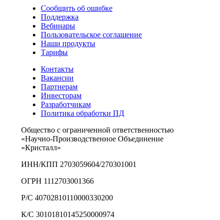
Сообщить об ошибке
Поддержка
Вебинары
Пользовательское соглашение
Наши продукты
Тарифы
Контакты
Вакансии
Партнерам
Инвесторам
Разработчикам
Политика обработки ПД
Общество с ограниченной ответственностью
«Научно-Производственное Объединение
«Кристалл»
ИНН/КПП 2703059604/270301001
ОГРН 1112703001366
Р/С 40702810110000330200
К/С 30101810145250000974