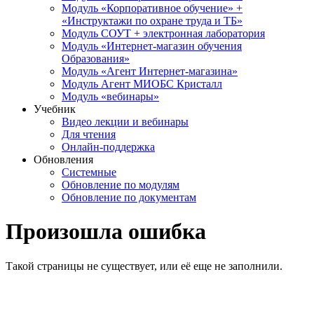
Модуль «Корпоративное обучение» +
«Инструктажи по охране труда и ТБ»
Модуль СОУТ + электронная лаборатория
Модуль «Интернет-магазин обучения
Образования»
Модуль «Агент Интернет-магазина»
Модуль Агент МИОБС Кристалл
Модуль «вебинары»
Учебник
Видео лекции и вебинары
Для чтения
Онлайн-поддержка
Обновления
Системные
Обновление по модулям
Обновление по документам
Произошла ошибка
Такой страницы не существует, или её еще не заполнили.