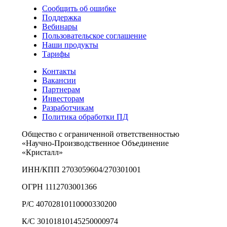
Сообщить об ошибке
Поддержка
Вебинары
Пользовательское соглашение
Наши продукты
Тарифы
Контакты
Вакансии
Партнерам
Инвесторам
Разработчикам
Политика обработки ПД
Общество с ограниченной ответственностью
«Научно-Производственное Объединение
«Кристалл»
ИНН/КПП 2703059604/270301001
ОГРН 1112703001366
Р/С 40702810110000330200
К/С 30101810145250000974