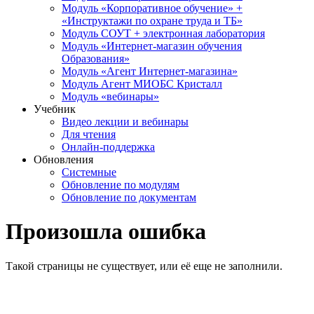
Модуль «Корпоративное обучение» +
«Инструктажи по охране труда и ТБ»
Модуль СОУТ + электронная лаборатория
Модуль «Интернет-магазин обучения
Образования»
Модуль «Агент Интернет-магазина»
Модуль Агент МИОБС Кристалл
Модуль «вебинары»
Учебник
Видео лекции и вебинары
Для чтения
Онлайн-поддержка
Обновления
Системные
Обновление по модулям
Обновление по документам
Произошла ошибка
Такой страницы не существует, или её еще не заполнили.