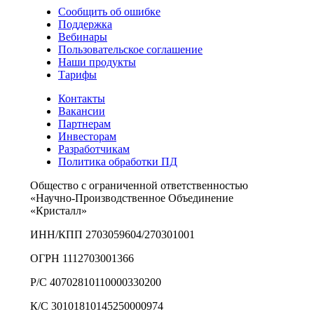
Сообщить об ошибке
Поддержка
Вебинары
Пользовательское соглашение
Наши продукты
Тарифы
Контакты
Вакансии
Партнерам
Инвесторам
Разработчикам
Политика обработки ПД
Общество с ограниченной ответственностью
«Научно-Производственное Объединение
«Кристалл»
ИНН/КПП 2703059604/270301001
ОГРН 1112703001366
Р/С 40702810110000330200
К/С 30101810145250000974