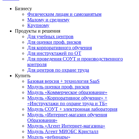
Бизнесу
Физическим лицам и самозанятым
Малому и среднему
Крупному
Продукты и решения
Для учебных центров
Для оценки проф. рисков
Для корпоративного обучения
Для инструктажей по ОТ
Для проведения СОУТ и производственного
контроля
Для центров по охране труда
Купить
Базовая версия + технология SaaS
Модуль оценки проф. рисков
Модуль «Коммерческое образование»
Модуль «Корпоративное обучение» +
«Инструктажи по охране труда и ТБ»
Модуль СОУТ + электронная лаборатория
Модуль «Интернет-магазин обучения
Образования»
Модуль «Агент Интернет-магазина»
Модуль Агент МИОБС Кристалл
Модуль «вебинары»