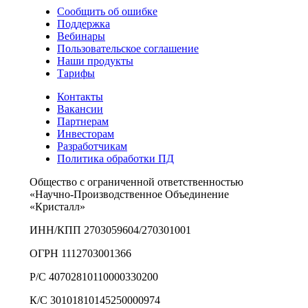
Сообщить об ошибке
Поддержка
Вебинары
Пользовательское соглашение
Наши продукты
Тарифы
Контакты
Вакансии
Партнерам
Инвесторам
Разработчикам
Политика обработки ПД
Общество с ограниченной ответственностью
«Научно-Производственное Объединение
«Кристалл»
ИНН/КПП 2703059604/270301001
ОГРН 1112703001366
Р/С 40702810110000330200
К/С 30101810145250000974