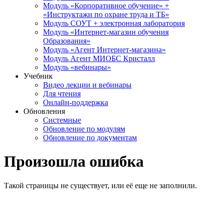
Модуль «Корпоративное обучение» +
«Инструктажи по охране труда и ТБ»
Модуль СОУТ + электронная лаборатория
Модуль «Интернет-магазин обучения
Образования»
Модуль «Агент Интернет-магазина»
Модуль Агент МИОБС Кристалл
Модуль «вебинары»
Учебник
Видео лекции и вебинары
Для чтения
Онлайн-поддержка
Обновления
Системные
Обновление по модулям
Обновление по документам
Произошла ошибка
Такой страницы не существует, или её еще не заполнили.